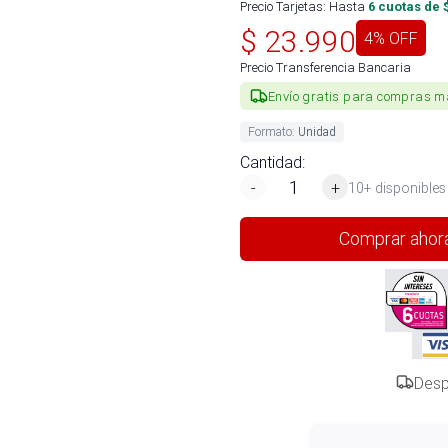
Precio Tarjetas: Hasta
6
cuotas de 
$
23.990
4
% OFF
Precio Transferencia Bancaria
Envío gratis para compras m
Formato
:
Unidad
Cantidad:
-
+
10+ disponibles
Comprar ahor
Desp