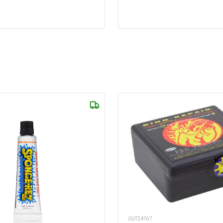
OUT24767