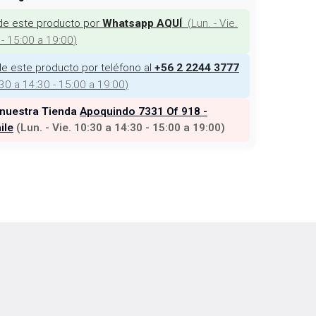
de este producto por
(
Lun. - Vie.
Whatsapp AQUÍ
 - 15:00 a 19:00
)
e este producto por teléfono al
+56 2 2244 3777
:30 a 14:30 - 15:00 a 19:00
)
 nuestra Tienda
Apoquindo 7331 Of 918 -
ile
(
Lun. - Vie. 10:30 a 14:30 - 15:00 a 19:00
)