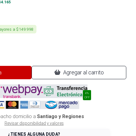
$
4.165
ayores a $149.998
a
Agregar al carrito
4%
OFF
acho domicilio a
Santiago y Regiones
Revisar disponibilidad y valores
¿TIENES ALGUNA DUDA?