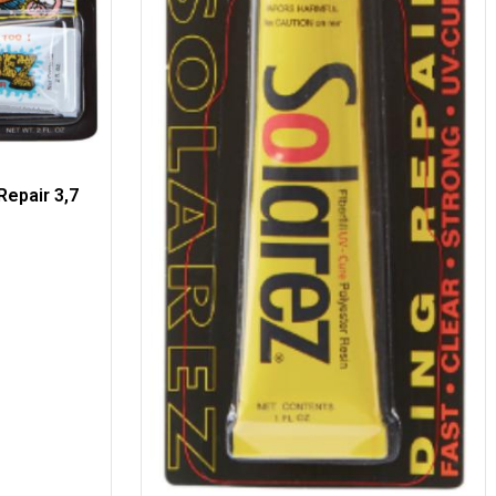
epair 3,7