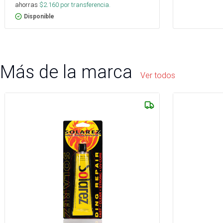
ahorras
$
2.160
por transferencia.
Disponible
Más de la marca
Ver todos