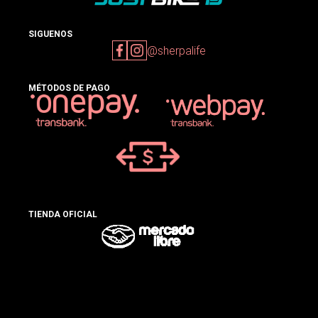
SIGUENOS
@sherpalife
MÉTODOS DE PAGO
TIENDA OFICIAL