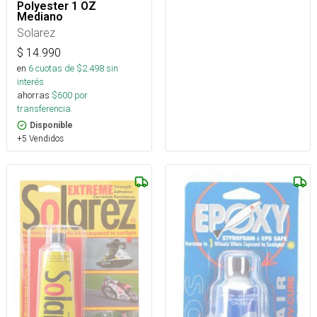
Polyester 1 OZ
Mediano
Solarez
$
14.990
en
6
cuotas de $
2.498
sin
interés
ahorras
$
600
por
transferencia.
Disponible
+5 Vendidos