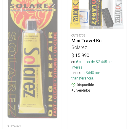
OUT24768
Mini Travel Kit
Solarez
$
15.990
en
6
cuotas de $
2.665
sin
interés
ahorras
$
640
por
transferencia.
Disponible
+5 Vendidos
OUT24763