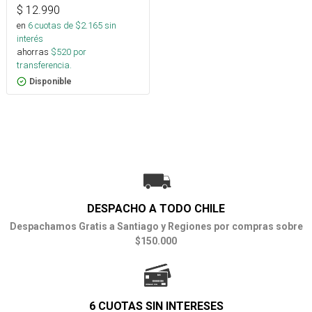
$
12.990
en
6
cuotas de $
2.165
sin
interés
ahorras
$
520
por
transferencia.
Disponible
DESPACHO A TODO CHILE
Despachamos Gratis a Santiago y Regiones por compras sobre
$150.000
6 CUOTAS SIN INTERESES