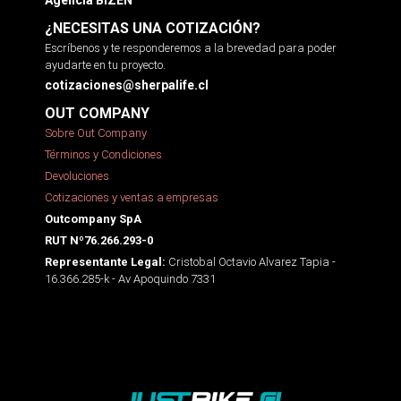
¿NECESITAS UNA COTIZACIÓN?
Escríbenos y te responderemos a la brevedad para poder
ayudarte en tu proyecto.
cotizaciones@sherpalife.cl
OUT COMPANY
Sobre Out Company
Términos y Condiciones
Devoluciones
Cotizaciones y ventas a empresas
Outcompany SpA
RUT Nº76.266.293-0
Cristobal Octavio Alvarez Tapia -
Representante Legal:
16.366.285-k - Av Apoquindo 7331