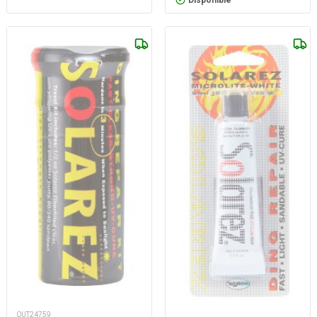
Disponible
OUT24759