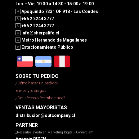
Lun. - Vie. 10:30 a 14:30 - 15:00 a 19:00
Apoquindo 7331 OF 918 - Las Condes
+56 2 2244 3777
+56 2 2244 3777
info@sherpalife.cl
Metro Hernando de Magallanes
Estacionamiento Público
SOBRE TU PEDIDO
¿Cómo hacer un pedido?
Envíos y Entregas
¿Satisfecho o Reembolsado?
VENTAS MAYORISTAS
distribucion@outcompany.cl
PARTNER
¿Necesitas ayuda en Marketing Digital - Comercial?
Agencia BIZEN