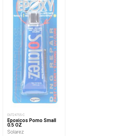
OUT24755-C
Epoxicos Pomo Small
0.5 OZ
Solarez