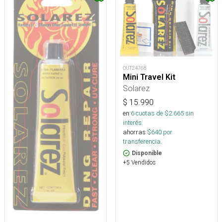
OUT24768
Mini Travel Kit
Solarez
$
15.990
en
6
cuotas de $
2.665
sin
interés
ahorras
$
640
por
transferencia.
Disponible
+5 Vendidos