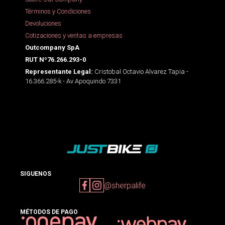
Términos y Condiciones
Devoluciones
Cotizaciones y ventas a empresas
Outcompany SpA
RUT Nº76.266.293-0
Cristobal Octavio Alvarez Tapia -
Representante Legal:
16.366.285-k - Av Apoquindo 7331
SIGUENOS
@sherpalife
MÉTODOS DE PAGO