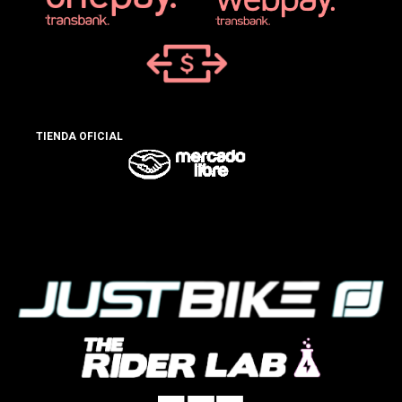
TIENDA OFICIAL