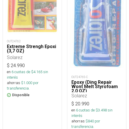
OUT24762
Extreme Strengh Epoxi
(3,7 OZ)
Solarez
$
24.990
en
6
cuotas de $
4.165
sin
interés
OUT24765-C
Epoxy (Ding Repair
ahorras
$
1.000
por
Wont Melt Styrofoam
transferencia.
2,0 OZ)
Solarez
Disponible
$
20.990
en
6
cuotas de $
3.498
sin
interés
ahorras
$
840
por
transferencia.