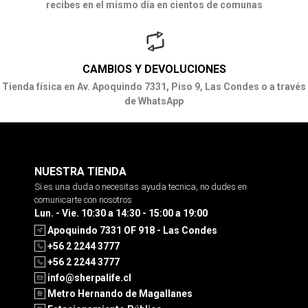
recibes en el mismo día en cientos de comunas
CAMBIOS Y DEVOLUCIONES
Tienda física en Av. Apoquindo 7331, Piso 9, Las Condes o a través
de WhatsApp
NUESTRA TIENDA
Si es una duda o necesitas ayuda tecnica, no dudes en
comunicarte con nosotros
Lun. - Vie. 10:30 a 14:30 - 15:00 a 19:00
Apoquindo 7331 OF 918 - Las Condes
+56 2 2244 3777
+56 2 2244 3777
info@sherpalife.cl
Metro Hernando de Magallanes