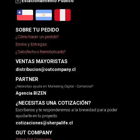
Estacionamiento Público
SOBRE TU PEDIDO
¿Cómo hacer un pedido?
Envíos y Entregas
¿Satisfecho o Reembolsado?
VENTAS MAYORISTAS
distribucion@outcompany.cl
PARTNER
¿Necesitas ayuda en Marketing Digital - Comercial?
Agencia BIZEN
¿NECESITAS UNA COTIZACIÓN?
Escríbenos y te responderemos a la brevedad para poder
ayudarte en tu proyecto.
cotizaciones@sherpalife.cl
OUT COMPANY
Sobre Out Company