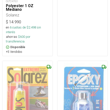
OUT24763
Polyester 1 OZ
Mediano
Solarez
$
14.990
en
6
cuotas de $
2.498
sin
interés
ahorras
$
600
por
transferencia.
Disponible
+5 Vendidos