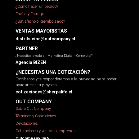
¿Cómo hacer un pedido?
Envíos y Entregas
¿Satisfecho o Reembolsado?
VENTAS MAYORISTAS
distribucion@outcompany.cl
PARTNER
¿Necesitas ayuda en Marketing Digital - Comercial?
Agencia BIZEN
¿NECESITAS UNA COTIZACIÓN?
Escríbenos y te responderemos a la brevedad para poder
ayudarte en tu proyecto.
cotizaciones@sherpalife.cl
OUT COMPANY
Sobre Out Company
Términos y Condiciones
Devoluciones
Cotizaciones y ventas a empresas
Outcompany SpA