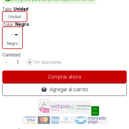
Talla
:
Unidad
Unidad
Color
:
Negro
Negro
Cantidad:
-
+
10+ disponibles
Comprar ahora
Agregar al carrito
4%
OFF