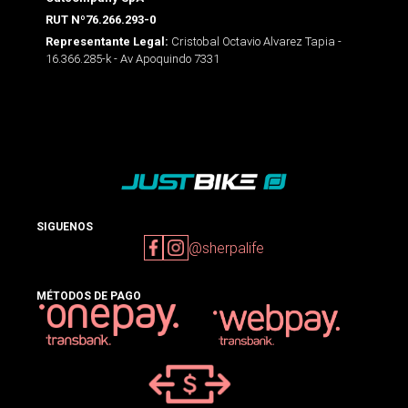
RUT Nº76.266.293-0
Cristobal Octavio Alvarez Tapia -
Representante Legal:
16.366.285-k - Av Apoquindo 7331
SIGUENOS
@sherpalife
MÉTODOS DE PAGO