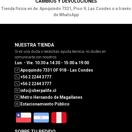
CAMBIOS Y DEVOLUCIONES
Tienda física en Av. Apoquindo 7331, Piso 9, Las Condes o a través
de WhatsApp
NUESTRA TIENDA
Si es una duda o necesitas ayuda tecnica, no dudes en
comunicarte con nosotros
Lun. - Vie. 10:30 a 14:30 - 15:00 a 19:00
Apoquindo 7331 OF 918 - Las Condes
+56 2 2244 3777
+56 2 2244 3777
info@sherpalife.cl
Metro Hernando de Magallanes
Estacionamiento Público
SOBRE TU PEDIDO