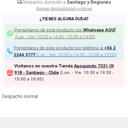
Despacho domicilio a
Santiago y Regiones
Revisar disponibilidad y valores
¿TIENES ALGUNA DUDA?
Pregúntanos de este producto por
Whatsapp AQUÍ
(
Lun. - Vie. 10:30 a 14:30 - 15:00 a 19:00
)
Pregúntanos de este producto por teléfono al
+56 2
(
Lun. - Vie. 10:30 a 14:30 - 15:00 a 19:00
)
2244 3777
Visítanos en nuestra Tienda
Apoquindo 7331 Of
918 - Santiago - Chile
(
Lun. - Vie. 10:30 a 14:30 -
15:00 a 19:00
)
Despacho normal