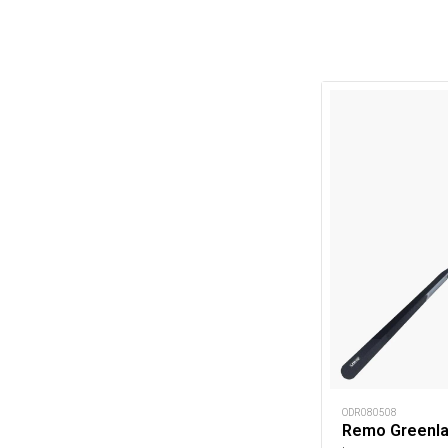
ODR080508
Remo Greenla