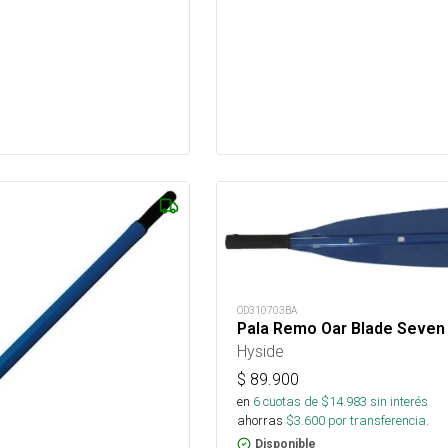
OD310703BA
Pala Remo Oar Blade Seven
Hyside
$
89.900
en
6
cuotas de $
14.983
sin interés
ahorras
$
3.600
por transferencia.
Disponible