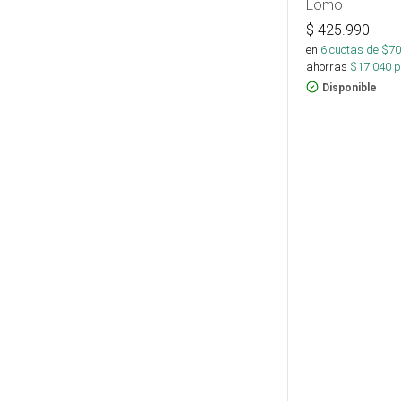
Lomo
$
425.990
en
6
cuotas de $
70
ahorras
$
17.040
p
Disponible