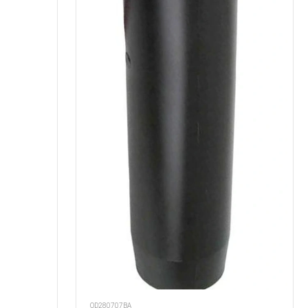
OD280707BA