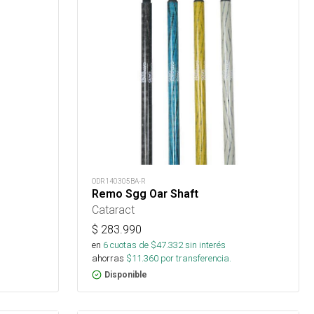
ODR140305BA-R
Remo Sgg Oar Shaft
Cataract
$
283.990
en
6
cuotas de $
47.332
sin interés
ahorras
$
11.360
por transferencia.
Disponible