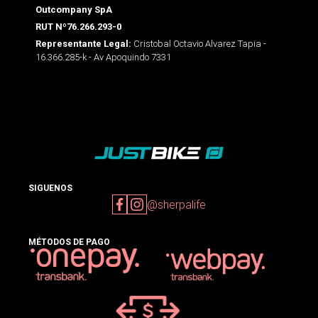
Outcompany SpA
RUT Nº76.266.293-0
Cristobal Octavio Alvarez Tapia -
Representante Legal:
16.366.285-k - Av Apoquindo 7331
SIGUENOS
@sherpalife
MÉTODOS DE PAGO