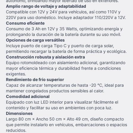
autónomo, brindando mayor libertad de uso en exteriores.
Amplio rango de voltaje y adaptabilidad
Compatible con 12V y 24V para vehículos, así como 110V y
220V para uso doméstico. Incluye adaptador 110/220V a 12V.
Consumo eficiente
Consumo de 3 Ah en 12V y 35 Watts, optimizando energía y
prolongando la duración de la batería durante su uso móvil.
Opciones de carga versátiles
Incluye puerto de carga Tipo C y puerto de carga solar,
permitiendo recargar la batería de forma práctica y ecológica.
Construcción robusta y aislación extra
Equipo rotomoldeado con aislamiento adicional, garantizando
mayor eficiencia térmica y durabilidad frente a condiciones
exigentes.
Rendimiento de frío superior
Capaz de alcanzar temperaturas de hasta -20 °C, ideal para
mantener congelados productos sensibles al calor.
Comodidad adicional
Equipado con luz LED interior para visualizar fácilmente el
contenido y facilitar su uso en ambientes con poca luz.
Dimensiones
Largo 80 cm × Ancho 50 cm × Alto 49 cm, diseño compacto
que permite instalarlo en vehículos, embarcaciones o espacios
reducidos.