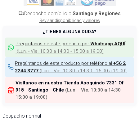
Despacho domicilio a
Santiago y Regiones
Revisar disponibilidad y valores
¿TIENES ALGUNA DUDA?
Pregúntanos de este producto por
Whatsapp AQUÍ
(
Lun. - Vie. 10:30 a 14:30 - 15:00 a 19:00
)
Pregúntanos de este producto por teléfono al
+56 2
(
Lun. - Vie. 10:30 a 14:30 - 15:00 a 19:00
)
2244 3777
Visítanos en nuestra Tienda
Apoquindo 7331 Of
918 - Santiago - Chile
(
Lun. - Vie. 10:30 a 14:30 -
15:00 a 19:00
)
Despacho normal