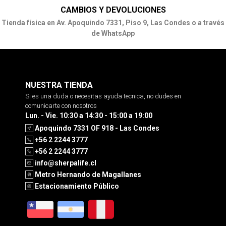
CAMBIOS Y DEVOLUCIONES
Tienda física en Av. Apoquindo 7331, Piso 9, Las Condes o a través
de WhatsApp
NUESTRA TIENDA
Si es una duda o necesitas ayuda tecnica, no dudes en
comunicarte con nosotros
Lun. - Vie. 10:30 a 14:30 - 15:00 a 19:00
Apoquindo 7331 OF 918 - Las Condes
+56 2 2244 3777
+56 2 2244 3777
info@sherpalife.cl
Metro Hernando de Magallanes
Estacionamiento Público