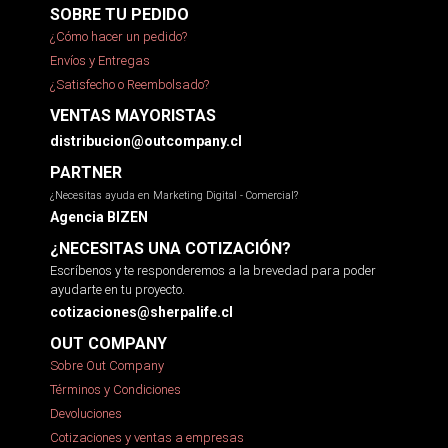
SOBRE TU PEDIDO
¿Cómo hacer un pedido?
Envíos y Entregas
¿Satisfecho o Reembolsado?
VENTAS MAYORISTAS
distribucion@outcompany.cl
PARTNER
¿Necesitas ayuda en Marketing Digital - Comercial?
Agencia BIZEN
¿NECESITAS UNA COTIZACIÓN?
Escríbenos y te responderemos a la brevedad para poder
ayudarte en tu proyecto.
cotizaciones@sherpalife.cl
OUT COMPANY
Sobre Out Company
Términos y Condiciones
Devoluciones
Cotizaciones y ventas a empresas