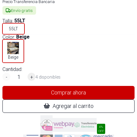
Precio Transferencia Bancaria
Envío gratis
Talla
:
55LT
55LT
Color
:
Beige
Beige
Cantidad:
-
+
4 disponibles
Comprar ahora
Agregar al carrito
4%
OFF