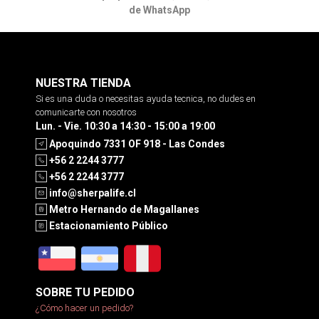
de WhatsApp
NUESTRA TIENDA
Si es una duda o necesitas ayuda tecnica, no dudes en
comunicarte con nosotros
Lun. - Vie. 10:30 a 14:30 - 15:00 a 19:00
Apoquindo 7331 OF 918 - Las Condes
+56 2 2244 3777
+56 2 2244 3777
info@sherpalife.cl
Metro Hernando de Magallanes
Estacionamiento Público
SOBRE TU PEDIDO
¿Cómo hacer un pedido?