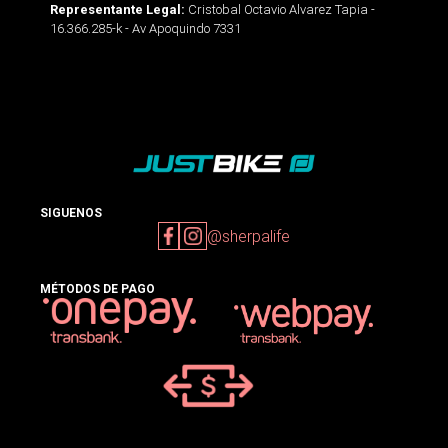
Cristobal Octavio Alvarez Tapia -
Representante Legal:
16.366.285-k - Av Apoquindo 7331
SIGUENOS
@sherpalife
MÉTODOS DE PAGO