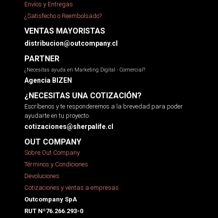
Envíos y Entregas
¿Satisfecho o Reembolsado?
VENTAS MAYORISTAS
distribucion@outcompany.cl
PARTNER
¿Necesitas ayuda en Marketing Digital - Comercial?
Agencia BIZEN
¿NECESITAS UNA COTIZACIÓN?
Escríbenos y te responderemos a la brevedad para poder
ayudarte en tu proyecto.
cotizaciones@sherpalife.cl
OUT COMPANY
Sobre Out Company
Términos y Condiciones
Devoluciones
Cotizaciones y ventas a empresas
Outcompany SpA
RUT Nº76.266.293-0