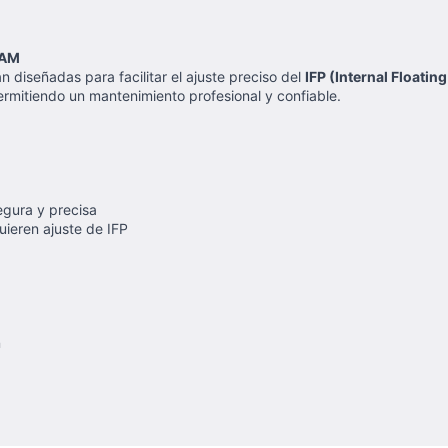
RAM
n diseñadas para facilitar el ajuste preciso del
IFP (Internal Floating
ermitiendo un mantenimiento profesional y confiable.
gura y precisa
ieren ajuste de IFP
n