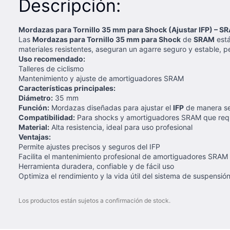
Descripción:
Mordazas para Tornillo 35 mm para Shock (Ajustar IFP) – S
Las
Mordazas para Tornillo 35 mm para Shock
de
SRAM
está
materiales resistentes, aseguran un agarre seguro y estable, p
Uso recomendado:
Talleres de ciclismo
Mantenimiento y ajuste de amortiguadores SRAM
Características principales:
Diámetro:
35 mm
Función:
Mordazas diseñadas para ajustar el
IFP
de manera se
Compatibilidad:
Para shocks y amortiguadores SRAM que requ
Material:
Alta resistencia, ideal para uso profesional
Ventajas:
Permite ajustes precisos y seguros del IFP
Facilita el mantenimiento profesional de amortiguadores SRAM
Herramienta duradera, confiable y de fácil uso
Optimiza el rendimiento y la vida útil del sistema de suspensió
Los productos están sujetos a confirmación de stock.