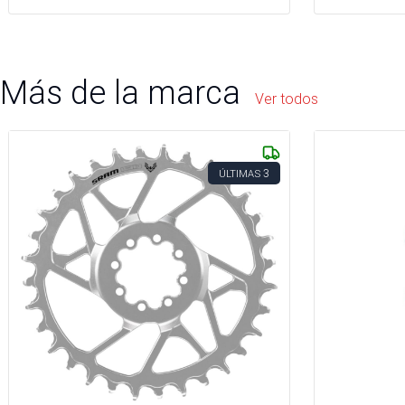
Más de la marca
Ver todos
3
ÚLTIMAS