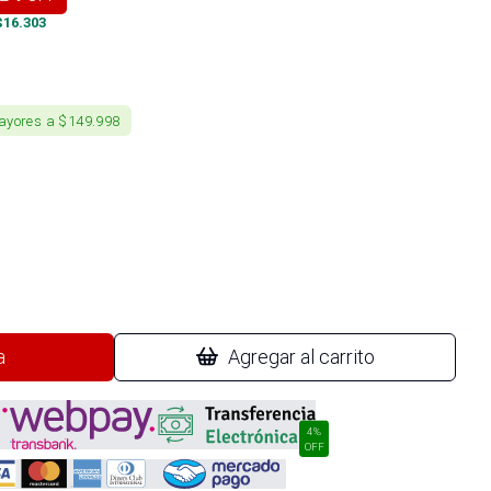
$
16.303
ayores a $149.998
a
Agregar al carrito
4%
OFF