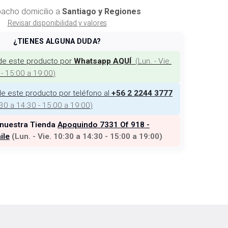
acho domicilio a
Santiago y Regiones
Revisar disponibilidad y valores
¿TIENES ALGUNA DUDA?
de este producto por
(
Lun. - Vie.
Whatsapp AQUÍ
 - 15:00 a 19:00
)
e este producto por teléfono al
+56 2 2244 3777
:30 a 14:30 - 15:00 a 19:00
)
 nuestra Tienda
Apoquindo 7331 Of 918 -
ile
(
Lun. - Vie. 10:30 a 14:30 - 15:00 a 19:00
)