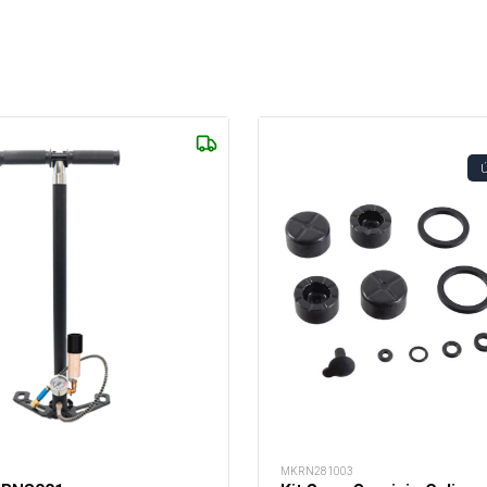
MKRN281003