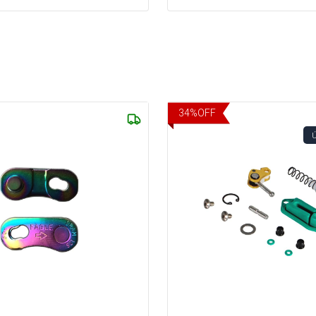
34
%
OFF