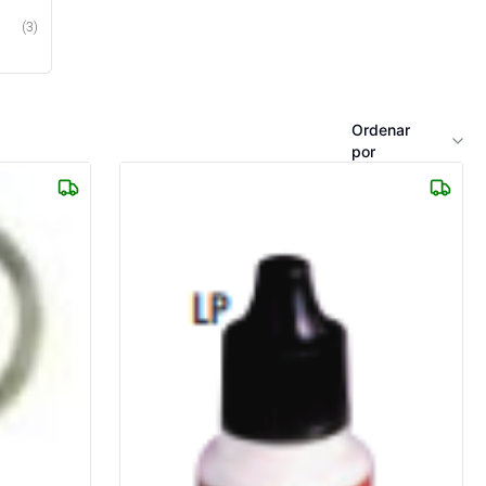
(
3
)
Ordenar
por