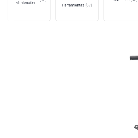
Mantención
Herramientas
(
87
)