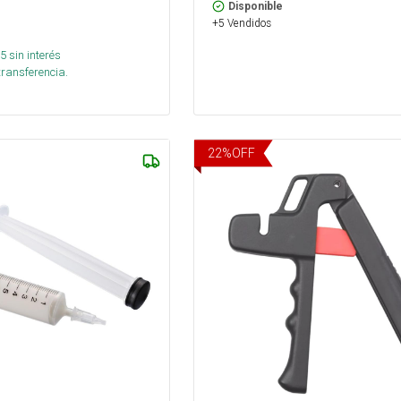
Disponible
+5 Vendidos
5
sin interés
transferencia.
22
%
OFF