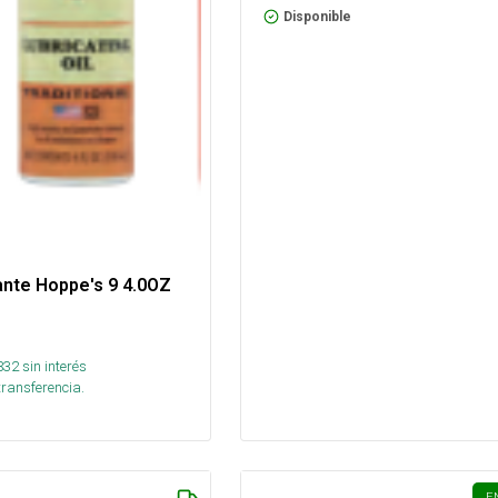
Disponible
ante Hoppe's 9 4.0OZ
832
sin interés
transferencia.
E