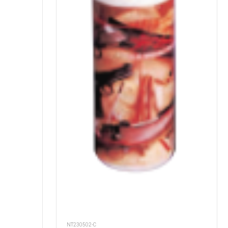
NT230502-C