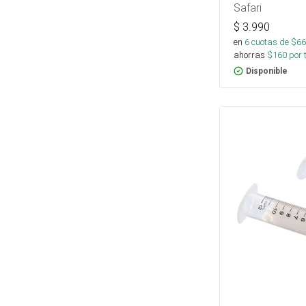
Safari
$
3.990
en
6
cuotas de $
66
ahorras
$
160
por 
Disponible