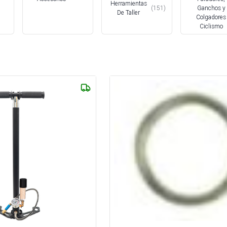
Herramientas
Ganchos y
(
151
)
De Taller
Colgadores
Ciclismo