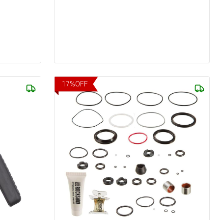
17
%
OFF