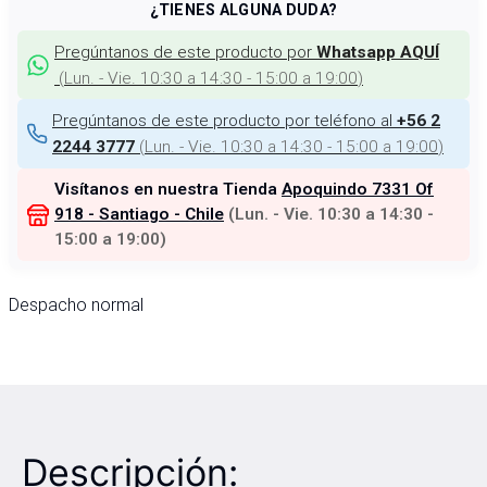
¿TIENES ALGUNA DUDA?
Pregúntanos de este producto por
Whatsapp AQUÍ
(
Lun. - Vie. 10:30 a 14:30 - 15:00 a 19:00
)
Pregúntanos de este producto por teléfono al
+56 2
(
Lun. - Vie. 10:30 a 14:30 - 15:00 a 19:00
)
2244 3777
Visítanos en nuestra Tienda
Apoquindo 7331 Of
918 - Santiago - Chile
(
Lun. - Vie. 10:30 a 14:30 -
15:00 a 19:00
)
Despacho normal
Descripción: