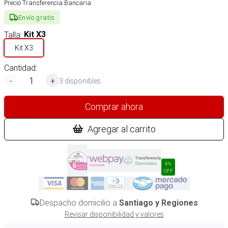
Precio Transferencia Bancaria
Envío gratis
Talla
:
Kit X3
Kit X3
Cantidad:
-
+
3 disponibles
Comprar ahora
Agregar al carrito
4%
OFF
Despacho domicilio a
Santiago y Regiones
Revisar disponibilidad y valores