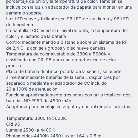
porcentaje de brillo y la temperatura de color. También se
incluye con la luz un adaptador de zapata para montar en una
cámara o soporte.
Luz LED suave y brillante con 96 LED de luz diurna y 96 LED
de tungsteno
La pantalla LCD muestra el nivel de brillo, la temperatura del
color y el estado de la batería
Control mediante mando a distancia sobre un sistema de RF
de 2,4 GHz con seis grupos y diecinueve canales
Temperatura de color ajustable de 3300 a 5600K y
clasificada con CRI 95 para una reproducción de color
precisa
Placa de batería dual incorporada de la serie L; se puede
alimentar mediante baterías de la serie L disponibles por
separado o mediante el adaptador de CC incluido
20 a 100% de atenuación
Funciona aproximadamente tres horas con brillo total con dos
baterías NP-F960 de 4800 mAh
Adaptador para montaje en zapata y control remoto incluidos
Temperatura: 3300 to 5600K
CRI 95
Lumens 2500 (a 4400K)
Photometrics 4400K: 2450 Lux at 1.64′ / 0.5 m