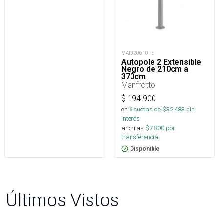
MAT020610FE
Autopole 2 Extensible
Negro de 210cm a
370cm
Manfrotto
$
194.900
en
6
cuotas de $
32.483
sin
interés
ahorras
$
7.800
por
transferencia.
Disponible
Últimos Vistos