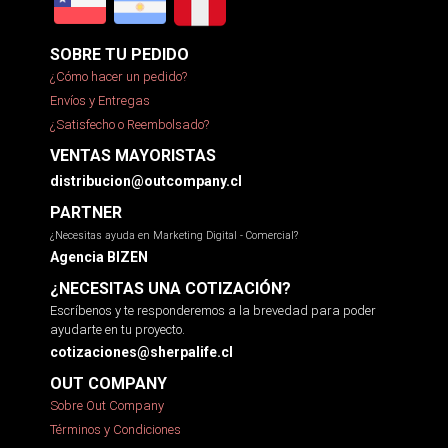
SOBRE TU PEDIDO
¿Cómo hacer un pedido?
Envíos y Entregas
¿Satisfecho o Reembolsado?
VENTAS MAYORISTAS
distribucion@outcompany.cl
PARTNER
¿Necesitas ayuda en Marketing Digital - Comercial?
Agencia BIZEN
¿NECESITAS UNA COTIZACIÓN?
Escríbenos y te responderemos a la brevedad para poder
ayudarte en tu proyecto.
cotizaciones@sherpalife.cl
OUT COMPANY
Sobre Out Company
Términos y Condiciones