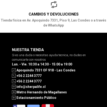
CAMBIOS Y DEVOLUCIONES
Tienda física en Av. Apoquindo 7331, Piso 9, Las Condes o a través
de WhatsApp
NUESTRA TIENDA
Si es una duda o necesitas ayuda tecnica, no dudes en
comunicarte con nosotros
Lun. - Vie. 10:30 a 14:30 - 15:00 a 19:00
Apoquindo 7331 OF 918 - Las Condes
+56 2 2244 3777
+56 2 2244 3777
info@sherpalife.cl
Metro Hernando de Magallanes
Estacionamiento Público