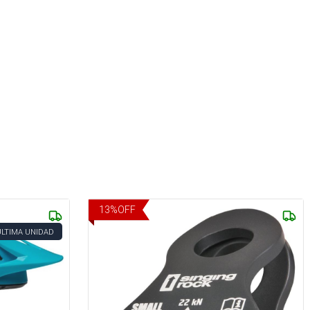
13
%
OFF
ÚLTIMA UNIDAD