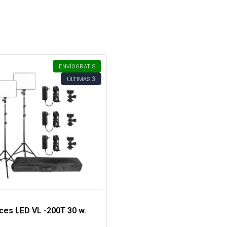
ENVÍO
GRATIS
3
ÚLTIMAS
uces LED VL -200T 30 w.