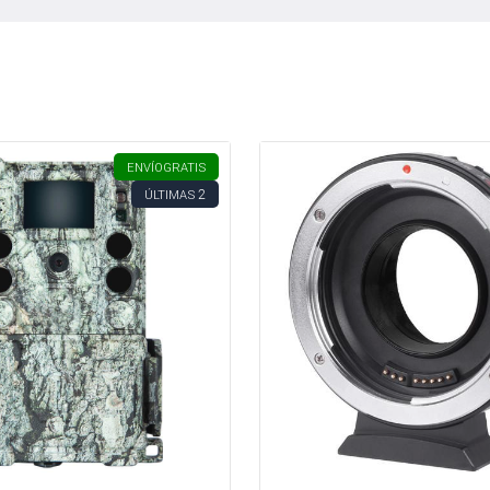
ENVÍO
GRATIS
2
ÚLTIMAS