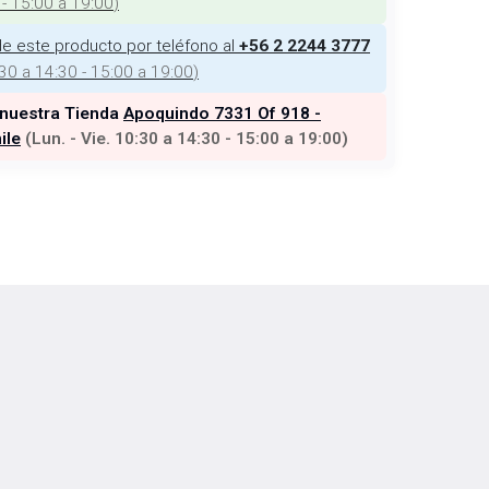
 - 15:00 a 19:00
)
e este producto por teléfono al
+56 2 2244 3777
:30 a 14:30 - 15:00 a 19:00
)
 nuestra Tienda
Apoquindo 7331 Of 918 -
ile
(
Lun. - Vie. 10:30 a 14:30 - 15:00 a 19:00
)