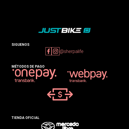
SIGUENOS
@sherpalife
MÉTODOS DE PAGO
TIENDA OFICIAL