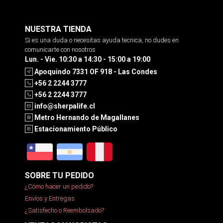
NUESTRA TIENDA
Si es una duda o necesitas ayuda tecnica, no dudes en
comunicarte con nosotros
Lun. - Vie. 10:30 a 14:30 - 15:00 a 19:00
Apoquindo 7331 OF 918 - Las Condes
+56 2 2244 3777
+56 2 2244 3777
info@sherpalife.cl
Metro Hernando de Magallanes
Estacionamiento Público
SOBRE TU PEDIDO
¿Cómo hacer un pedido?
Envíos y Entregas
¿Satisfecho o Reembolsado?