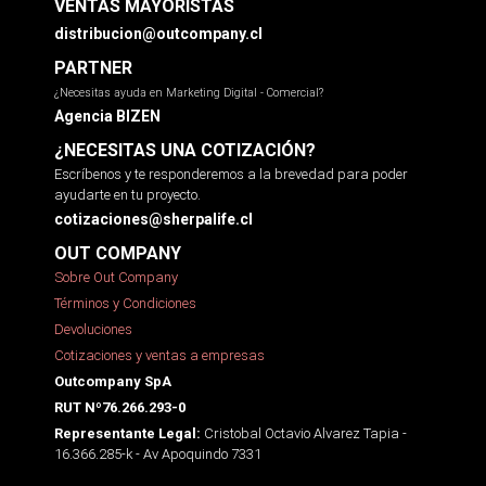
VENTAS MAYORISTAS
distribucion@outcompany.cl
PARTNER
¿Necesitas ayuda en Marketing Digital - Comercial?
Agencia BIZEN
¿NECESITAS UNA COTIZACIÓN?
Escríbenos y te responderemos a la brevedad para poder
ayudarte en tu proyecto.
cotizaciones@sherpalife.cl
OUT COMPANY
Sobre Out Company
Términos y Condiciones
Devoluciones
Cotizaciones y ventas a empresas
Outcompany SpA
RUT Nº76.266.293-0
Cristobal Octavio Alvarez Tapia -
Representante Legal:
16.366.285-k - Av Apoquindo 7331