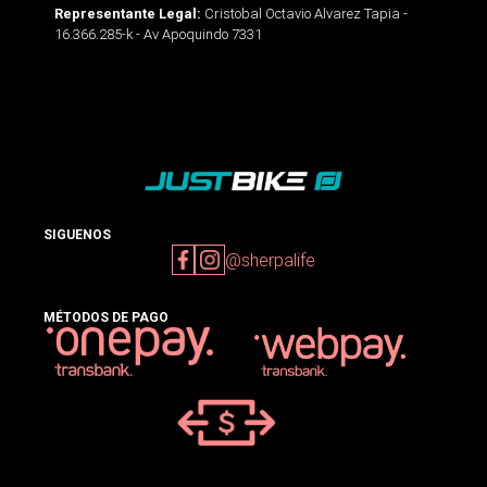
Cristobal Octavio Alvarez Tapia -
Representante Legal:
16.366.285-k - Av Apoquindo 7331
SIGUENOS
@sherpalife
MÉTODOS DE PAGO