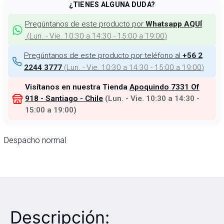
¿TIENES ALGUNA DUDA?
Pregúntanos de este producto por
Whatsapp AQUÍ
(
Lun. - Vie. 10:30 a 14:30 - 15:00 a 19:00
)
Pregúntanos de este producto por teléfono al
+56 2
(
Lun. - Vie. 10:30 a 14:30 - 15:00 a 19:00
)
2244 3777
Visítanos en nuestra Tienda
Apoquindo 7331 Of
918 - Santiago - Chile
(
Lun. - Vie. 10:30 a 14:30 -
15:00 a 19:00
)
Despacho normal
Descripción: