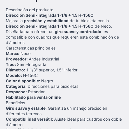
Descripción del producto
Dirección Semi-Integrada 1-1/8 + 1.5 H-156C
Mejora la
precisión y estabilidad
de tu bicicleta con la
Dirección Semi-Integrada 1-1/8 + 1.5 H-156C
de Neco.
Diseñada para ofrecer un
giro suave y controlado
, es
compatible con cuadros que requieren esta combinación de
diámetros.
Características principales
Marca:
Neco
Proveedor:
Andes Industrial
Tipo:
Semi-Integrada
Diámetro:
1-1/8" superior, 1.5" inferior
Modelo:
H-156C
Color disponible:
Negro
Categoría:
Direcciones para bicicletas
Despacho:
Estándar
Habilitado para venta online
Beneficios
Giro suave y estable:
Garantiza un manejo preciso en
diferentes terrenos.
Compatibilidad versátil:
Ajuste ideal para cuadros con doble
diámetro.