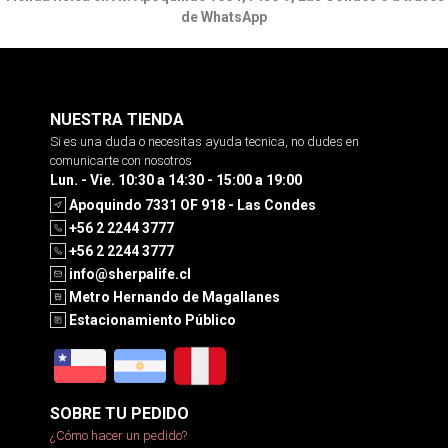
de WhatsApp
NUESTRA TIENDA
Si es una duda o necesitas ayuda tecnica, no dudes en
comunicarte con nosotros
Lun. - Vie. 10:30 a 14:30 - 15:00 a 19:00
Apoquindo 7331 OF 918 - Las Condes
+56 2 2244 3777
+56 2 2244 3777
info@sherpalife.cl
Metro Hernando de Magallanes
Estacionamiento Público
SOBRE TU PEDIDO
¿Cómo hacer un pedido?