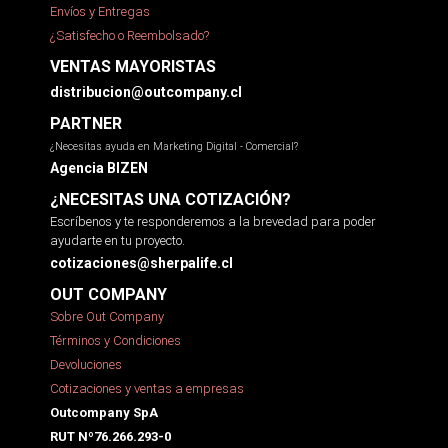
Envíos y Entregas
¿Satisfecho o Reembolsado?
VENTAS MAYORISTAS
distribucion@outcompany.cl
PARTNER
¿Necesitas ayuda en Marketing Digital - Comercial?
Agencia BIZEN
¿NECESITAS UNA COTIZACIÓN?
Escríbenos y te responderemos a la brevedad para poder
ayudarte en tu proyecto.
cotizaciones@sherpalife.cl
OUT COMPANY
Sobre Out Company
Términos y Condiciones
Devoluciones
Cotizaciones y ventas a empresas
Outcompany SpA
RUT Nº76.266.293-0