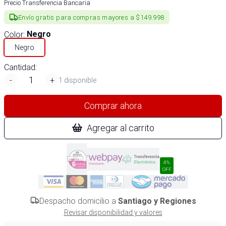
Precio Transferencia Bancaria
Envío gratis para compras mayores a $149.998
Color
:
Negro
Negro
Cantidad:
-
+
1 disponible
Comprar ahora
Agregar al carrito
4%
OFF
Despacho domicilio a
Santiago y Regiones
Revisar disponibilidad y valores