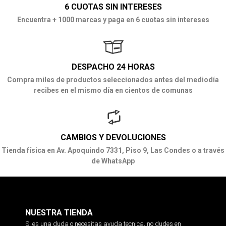
6 CUOTAS SIN INTERESES
Encuentra + 1000 marcas y paga en 6 cuotas sin intereses
DESPACHO 24 HORAS
Compra miles de productos seleccionados antes del mediodía
recibes en el mismo día en cientos de comunas
CAMBIOS Y DEVOLUCIONES
Tienda física en Av. Apoquindo 7331, Piso 9, Las Condes o a través
de WhatsApp
NUESTRA TIENDA
Si es una duda o necesitas ayuda tecnica, no dudes en