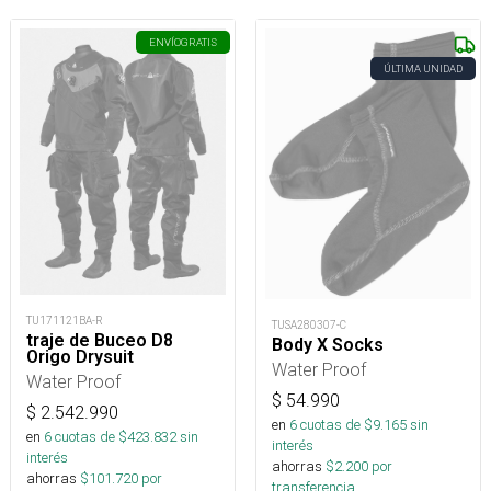
ENVÍO
GRATIS
ÚLTIMA UNIDAD
TU171121BA-R
TUSA280307-C
traje de Buceo D8
Body X Socks
Origo Drysuit
Water Proof
Water Proof
$
54.990
$
2.542.990
en
6
cuotas de $
9.165
sin
en
6
cuotas de $
423.832
sin
interés
interés
ahorras
$
2.200
por
ahorras
$
101.720
por
transferencia.