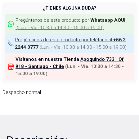
¿TIENES ALGUNA DUDA?
Pregúntanos de este producto por
Whatsapp AQUÍ
(
Lun. - Vie. 10:30 a 14:30 - 15:00 a 19:00
)
Pregúntanos de este producto por teléfono al
+56 2
(
Lun. - Vie. 10:30 a 14:30 - 15:00 a 19:00
)
2244 3777
Visítanos en nuestra Tienda
Apoquindo 7331 Of
918 - Santiago - Chile
(
Lun. - Vie. 10:30 a 14:30 -
15:00 a 19:00
)
Despacho normal