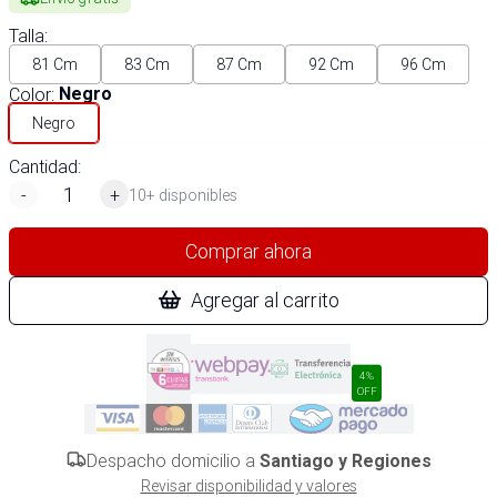
Talla
:
81 Cm
83 Cm
87 Cm
92 Cm
96 Cm
Color
:
Negro
Negro
Cantidad:
-
+
10+ disponibles
Comprar ahora
Agregar al carrito
4%
OFF
Despacho domicilio a
Santiago y Regiones
Revisar disponibilidad y valores