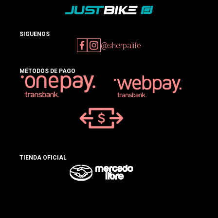
SIGUENOS
@sherpalife
MÉTODOS DE PAGO
TIENDA OFICIAL