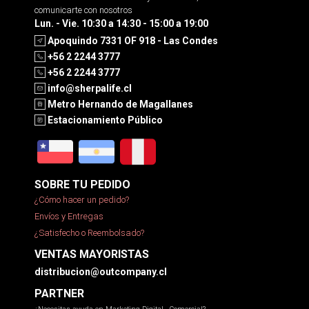
comunicarte con nosotros
Lun. - Vie. 10:30 a 14:30 - 15:00 a 19:00
Apoquindo 7331 OF 918 - Las Condes
+56 2 2244 3777
+56 2 2244 3777
info@sherpalife.cl
Metro Hernando de Magallanes
Estacionamiento Público
SOBRE TU PEDIDO
¿Cómo hacer un pedido?
Envíos y Entregas
¿Satisfecho o Reembolsado?
VENTAS MAYORISTAS
distribucion@outcompany.cl
PARTNER