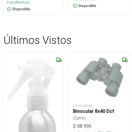
transferencia.
Disponible
Disponible
Últimos Vistos
GIL200405BA
Binocular 8x40 Dcf
Gamo
$
98.990