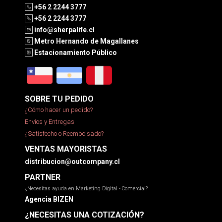
+56 2 2244 3777
+56 2 2244 3777
info@sherpalife.cl
Metro Hernando de Magallanes
Estacionamiento Público
SOBRE TU PEDIDO
¿Cómo hacer un pedido?
Envíos y Entregas
¿Satisfecho o Reembolsado?
VENTAS MAYORISTAS
distribucion@outcompany.cl
PARTNER
¿Necesitas ayuda en Marketing Digital - Comercial?
Agencia BIZEN
¿NECESITAS UNA COTIZACIÓN?