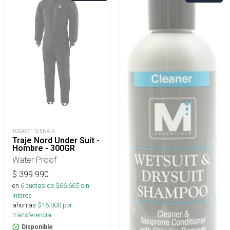
TUSA271105NA-R
Traje Nord Under Suit -
Hombre - 300GR
Water Proof
$
399.990
en
6
cuotas de $
66.665
sin
interés
ahorras
$
16.000
por
transferencia.
Disponible