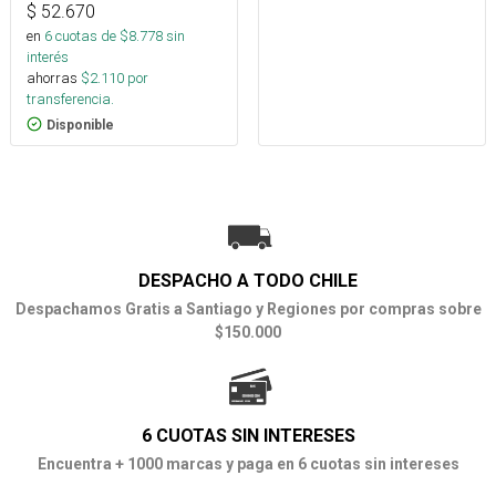
$
52.670
en
6
cuotas de $
8.778
sin
interés
ahorras
$
2.110
por
transferencia.
Disponible
DESPACHO A TODO CHILE
Despachamos Gratis a Santiago y Regiones por compras sobre
$150.000
6 CUOTAS SIN INTERESES
Encuentra + 1000 marcas y paga en 6 cuotas sin intereses