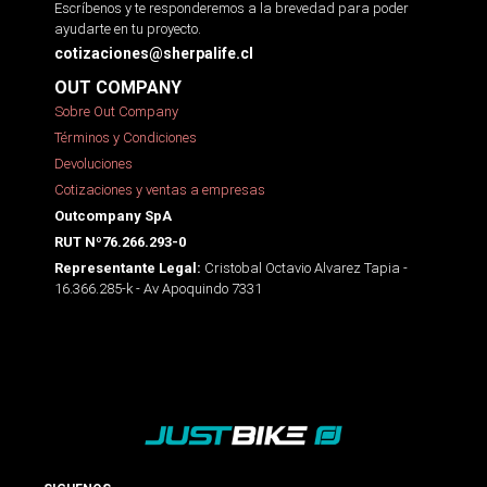
Escríbenos y te responderemos a la brevedad para poder
ayudarte en tu proyecto.
cotizaciones@sherpalife.cl
OUT COMPANY
Sobre Out Company
Términos y Condiciones
Devoluciones
Cotizaciones y ventas a empresas
Outcompany SpA
RUT Nº76.266.293-0
Cristobal Octavio Alvarez Tapia -
Representante Legal:
16.366.285-k - Av Apoquindo 7331