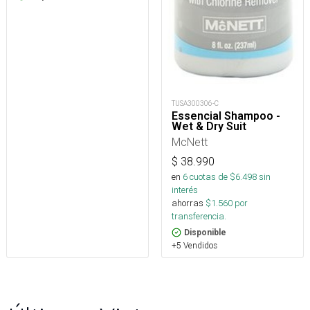
TUSA300306-C
Essencial Shampoo -
Wet & Dry Suit
McNett
$
38.990
en
6
cuotas de $
6.498
sin
interés
ahorras
$
1.560
por
transferencia.
Disponible
+5 Vendidos