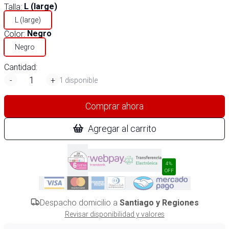
Talla
:
L (large)
L (large)
Color
:
Negro
Negro
Cantidad:
-
+
1 disponible
Comprar ahora
Agregar al carrito
4%
OFF
Despacho domicilio a
Santiago y Regiones
Revisar disponibilidad y valores