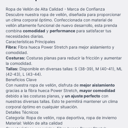
Ropa de Vellón de Alta Calidad - Marca de Confianza
Descubre nuestra ropa de vellón, diseñada para proporcionar
un clima corporal óptimo. Confeccionada con material de
vellón altamente funcional de nuevo desarrollo, esta prenda
combina
comodidad
y
performance
para satisfacer tus
necesidades diarias.
Características Principales
Fibra:
Fibra hueca Power Stretch para mejor aislamiento y
comodidad.
Costuras:
Costuras planas para reducir la fricción y aumentar
la comodidad.
Tallas:
Disponible en diversas tallas: S (38-39), M (40-41), ML
(42-43), L (43-44).
Beneficios Clave
Con nuestra ropa de vellón, disfruta de
mejor aislamiento
gracias a la fibra hueca Power Stretch,
mayor comodidad
debido a las costuras planas, y
un ajuste perfecto
con
nuestras diversas tallas. Esto te permitirá mantener un clima
corporal óptimo en cualquier situación.
Detalles Técnicos
Categoría: Ropa de vellón, ropa deportiva, ropa de invierno
Material: Vellón de alta calidad