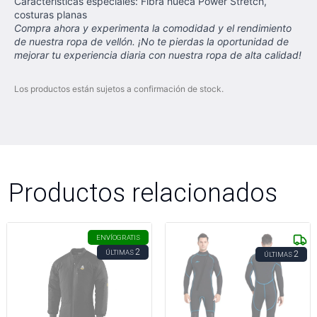
Características especiales: Fibra hueca Power Stretch,
costuras planas
Compra ahora y experimenta la comodidad y el rendimiento
de nuestra ropa de vellón. ¡No te pierdas la oportunidad de
mejorar tu experiencia diaria con nuestra ropa de alta calidad!
Los productos están sujetos a confirmación de stock.
Productos relacionados
ENVÍO
GRATIS
2
ÚLTIMAS
2
ÚLTIMAS