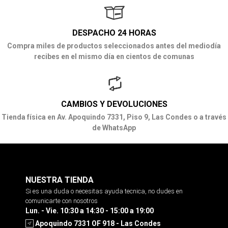
DESPACHO 24 HORAS
Compra miles de productos seleccionados antes del mediodía
recibes en el mismo día en cientos de comunas
CAMBIOS Y DEVOLUCIONES
Tienda física en Av. Apoquindo 7331, Piso 9, Las Condes o a través
de WhatsApp
NUESTRA TIENDA
Si es una duda o necesitas ayuda tecnica, no dudes en
comunicarte con nosotros
Lun. - Vie. 10:30 a 14:30 - 15:00 a 19:00
Apoquindo 7331 OF 918 - Las Condes