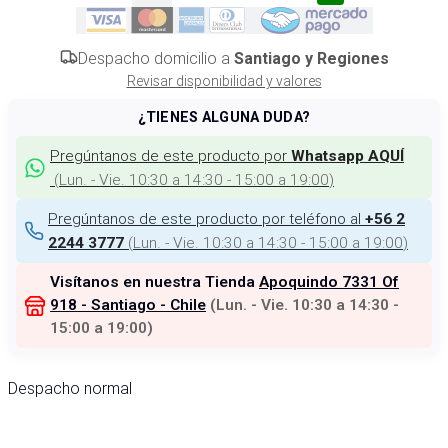
Despacho domicilio a
Santiago y Regiones
Revisar disponibilidad y valores
¿TIENES ALGUNA DUDA?
Pregúntanos de este producto por
Whatsapp AQUÍ
(
Lun. - Vie. 10:30 a 14:30 - 15:00 a 19:00
)
Pregúntanos de este producto por teléfono al
+56 2
(
Lun. - Vie. 10:30 a 14:30 - 15:00 a 19:00
)
2244 3777
Visítanos en nuestra Tienda
Apoquindo 7331 Of
918 - Santiago - Chile
(
Lun. - Vie. 10:30 a 14:30 -
15:00 a 19:00
)
Despacho normal