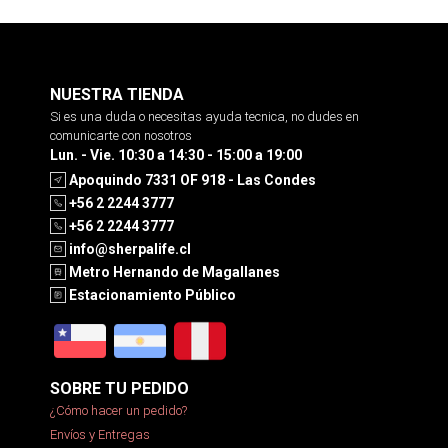
NUESTRA TIENDA
Si es una duda o necesitas ayuda tecnica, no dudes en
comunicarte con nosotros
Lun. - Vie. 10:30 a 14:30 - 15:00 a 19:00
Apoquindo 7331 OF 918 - Las Condes
+56 2 2244 3777
+56 2 2244 3777
info@sherpalife.cl
Metro Hernando de Magallanes
Estacionamiento Público
SOBRE TU PEDIDO
¿Cómo hacer un pedido?
Envíos y Entregas