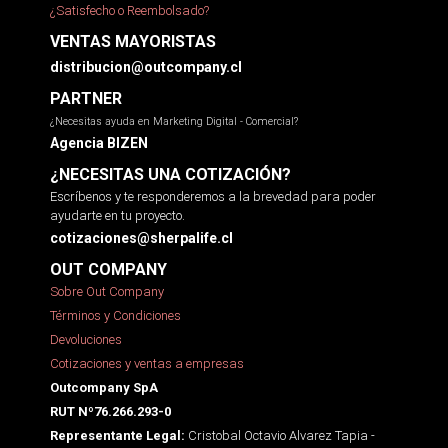
¿Satisfecho o Reembolsado?
VENTAS MAYORISTAS
distribucion@outcompany.cl
PARTNER
¿Necesitas ayuda en Marketing Digital - Comercial?
Agencia BIZEN
¿NECESITAS UNA COTIZACIÓN?
Escríbenos y te responderemos a la brevedad para poder
ayudarte en tu proyecto.
cotizaciones@sherpalife.cl
OUT COMPANY
Sobre Out Company
Términos y Condiciones
Devoluciones
Cotizaciones y ventas a empresas
Outcompany SpA
RUT Nº76.266.293-0
Cristobal Octavio Alvarez Tapia -
Representante Legal: