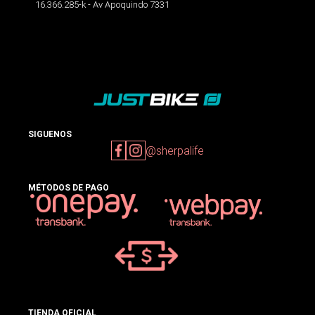
16.366.285-k - Av Apoquindo 7331
SIGUENOS
@sherpalife
MÉTODOS DE PAGO
TIENDA OFICIAL