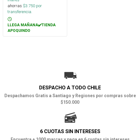
ahorras
$
3.750
por
transferencia.
LLEGA MAÑANA✔️TIENDA
APOQUINDO
DESPACHO A TODO CHILE
Despachamos Gratis a Santiago y Regiones por compras sobre
$150.000
6 CUOTAS SIN INTERESES
Encuentra + 1000 marcas y paga en 6 cuotas sin intereses