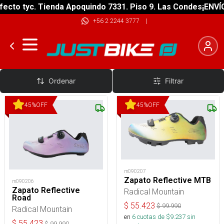
ecto tyc. Tienda Apoquindo 7331. Piso 9. Las Condes
¡ENVÍO
+56 2 2244 3777
|
Zapatillas Fijación
Ordenar
Filtrar
45
%
OFF
45
%
OFF
m090207
Zapato Reflective MTB
m090206
Zapato Reflective
Radical Mountain
Road
$
55.423
$
99.990
Radical Mountain
en
6
cuotas de $
9.237
sin
$
55.423
$
99.990