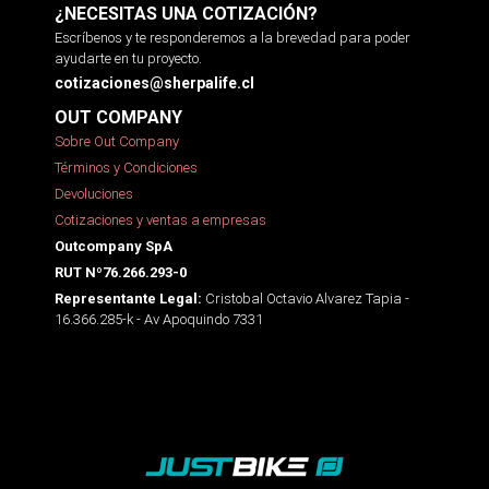
¿NECESITAS UNA COTIZACIÓN?
Escríbenos y te responderemos a la brevedad para poder
ayudarte en tu proyecto.
cotizaciones@sherpalife.cl
OUT COMPANY
Sobre Out Company
Términos y Condiciones
Devoluciones
Cotizaciones y ventas a empresas
Outcompany SpA
RUT Nº76.266.293-0
Cristobal Octavio Alvarez Tapia -
Representante Legal:
16.366.285-k - Av Apoquindo 7331