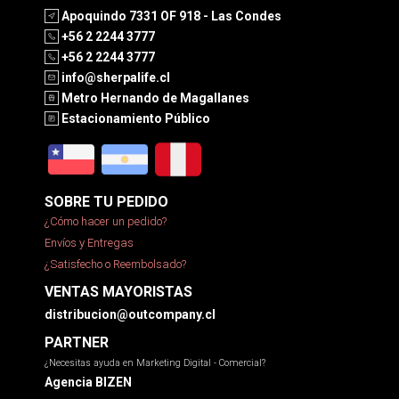
Apoquindo 7331 OF 918 - Las Condes
+56 2 2244 3777
+56 2 2244 3777
info@sherpalife.cl
Metro Hernando de Magallanes
Estacionamiento Público
SOBRE TU PEDIDO
¿Cómo hacer un pedido?
Envíos y Entregas
¿Satisfecho o Reembolsado?
VENTAS MAYORISTAS
distribucion@outcompany.cl
PARTNER
¿Necesitas ayuda en Marketing Digital - Comercial?
Agencia BIZEN