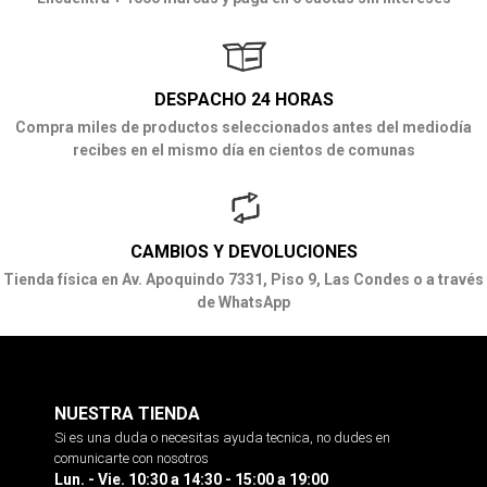
DESPACHO 24 HORAS
Compra miles de productos seleccionados antes del mediodía
recibes en el mismo día en cientos de comunas
CAMBIOS Y DEVOLUCIONES
Tienda física en Av. Apoquindo 7331, Piso 9, Las Condes o a través
de WhatsApp
NUESTRA TIENDA
Si es una duda o necesitas ayuda tecnica, no dudes en
comunicarte con nosotros
Lun. - Vie. 10:30 a 14:30 - 15:00 a 19:00