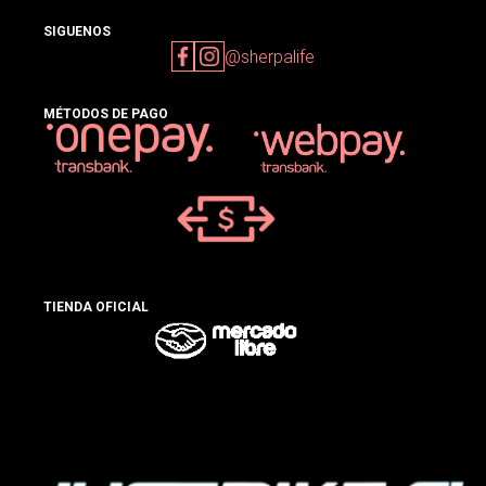
SIGUENOS
@sherpalife
MÉTODOS DE PAGO
TIENDA OFICIAL