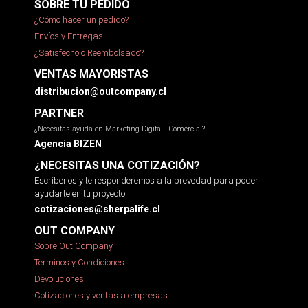
SOBRE TU PEDIDO
¿Cómo hacer un pedido?
Envíos y Entregas
¿Satisfecho o Reembolsado?
VENTAS MAYORISTAS
distribucion@outcompany.cl
PARTNER
¿Necesitas ayuda en Marketing Digital - Comercial?
Agencia BIZEN
¿NECESITAS UNA COTIZACIÓN?
Escríbenos y te responderemos a la brevedad para poder
ayudarte en tu proyecto.
cotizaciones@sherpalife.cl
OUT COMPANY
Sobre Out Company
Términos y Condiciones
Devoluciones
Cotizaciones y ventas a empresas