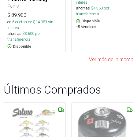
interés
Evolv
ahorras
$
4.360
por
transferencia.
$
89.900
Disponible
en
6
cuotas de $
14.983
sin
+5 Vendidos
interés
ahorras
$
3.600
por
transferencia.
Disponible
Ver más de la marca
Últimos Comprados