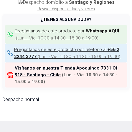
Despacho domicilio a
Santiago y Regiones
Revisar disponibilidad y valores
¿TIENES ALGUNA DUDA?
Pregúntanos de este producto por
Whatsapp AQUÍ
(
Lun. - Vie. 10:30 a 14:30 - 15:00 a 19:00
)
Pregúntanos de este producto por teléfono al
+56 2
(
Lun. - Vie. 10:30 a 14:30 - 15:00 a 19:00
)
2244 3777
Visítanos en nuestra Tienda
Apoquindo 7331 Of
918 - Santiago - Chile
(
Lun. - Vie. 10:30 a 14:30 -
15:00 a 19:00
)
Despacho normal