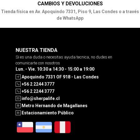
CAMBIOS Y DEVOLUCIONES
Tienda física en Av. Apoquindo 7331, Piso 9, Las Condes o a través
de WhatsApp
NUESTRA TIENDA
Si es una duda o necesitas ayuda tecnica, no dudes en
comunicarte con nosotros
Lun. - Vie. 10:30 a 14:30 - 15:00 a 19:00
Apoquindo 7331 OF 918 - Las Condes
+56 2 2244 3777
+56 2 2244 3777
info@sherpalife.cl
Metro Hernando de Magallanes
Estacionamiento Público