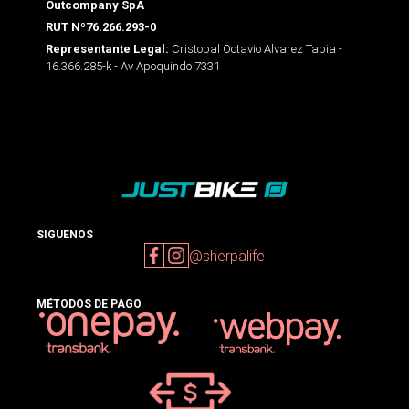
Outcompany SpA
RUT Nº76.266.293-0
Cristobal Octavio Alvarez Tapia -
Representante Legal:
16.366.285-k - Av Apoquindo 7331
SIGUENOS
@sherpalife
MÉTODOS DE PAGO