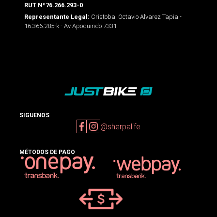
RUT Nº76.266.293-0
Cristobal Octavio Alvarez Tapia -
Representante Legal:
16.366.285-k - Av Apoquindo 7331
SIGUENOS
@sherpalife
MÉTODOS DE PAGO