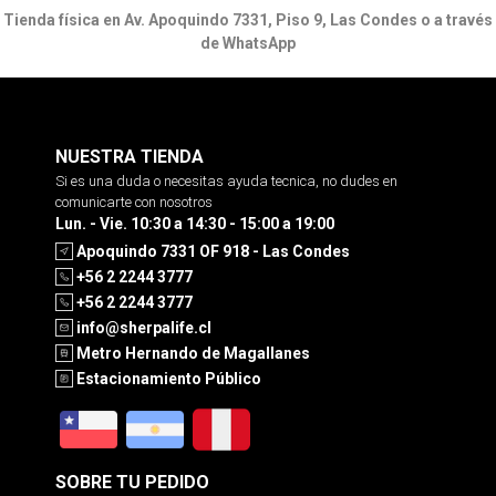
Tienda física en Av. Apoquindo 7331, Piso 9, Las Condes o a través
de WhatsApp
NUESTRA TIENDA
Si es una duda o necesitas ayuda tecnica, no dudes en
comunicarte con nosotros
Lun. - Vie. 10:30 a 14:30 - 15:00 a 19:00
Apoquindo 7331 OF 918 - Las Condes
+56 2 2244 3777
+56 2 2244 3777
info@sherpalife.cl
Metro Hernando de Magallanes
Estacionamiento Público
SOBRE TU PEDIDO