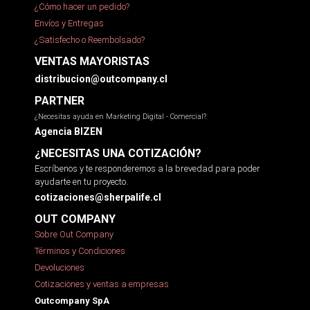
¿Cómo hacer un pedido?
Envíos y Entregas
¿Satisfecho o Reembolsado?
VENTAS MAYORISTAS
distribucion@outcompany.cl
PARTNER
¿Necesitas ayuda en Marketing Digital - Comercial?
Agencia BIZEN
¿NECESITAS UNA COTIZACIÓN?
Escríbenos y te responderemos a la brevedad para poder
ayudarte en tu proyecto.
cotizaciones@sherpalife.cl
OUT COMPANY
Sobre Out Company
Términos y Condiciones
Devoluciones
Cotizaciones y ventas a empresas
Outcompany SpA