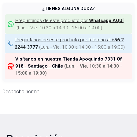
¿TIENES ALGUNA DUDA?
Pregúntanos de este producto por
Whatsapp AQUÍ
(
Lun. - Vie. 10:30 a 14:30 - 15:00 a 19:00
)
Pregúntanos de este producto por teléfono al
+56 2
(
Lun. - Vie. 10:30 a 14:30 - 15:00 a 19:00
)
2244 3777
Visítanos en nuestra Tienda
Apoquindo 7331 Of
918 - Santiago - Chile
(
Lun. - Vie. 10:30 a 14:30 -
15:00 a 19:00
)
Despacho normal