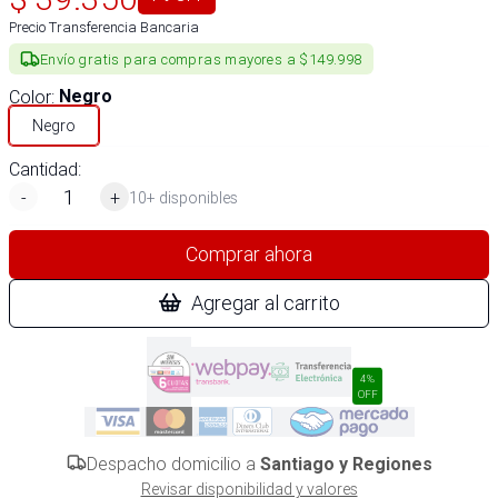
Precio Transferencia Bancaria
Envío gratis para compras mayores a $149.998
Color
:
Negro
Negro
Cantidad:
-
+
10+ disponibles
Comprar ahora
Agregar al carrito
4%
OFF
Despacho domicilio a
Santiago y Regiones
Revisar disponibilidad y valores