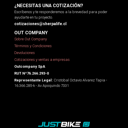
¿NECESITAS UNA COTIZACIÓN?
Escríbenos y te responderemos a la brevedad para poder
ayudarte en tu proyecto.
cotizaciones@sherpalife.cl
OUT COMPANY
Sobre Out Company
Términos y Condiciones
Devoluciones
Cotizaciones y ventas a empresas
Outcompany SpA
RUT Nº76.266.293-0
Cristobal Octavio Alvarez Tapia -
Representante Legal:
16.366.285-k - Av Apoquindo 7331