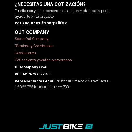
¿NECESITAS UNA COTIZACIÓN?
Escríbenos y te responderemos a la brevedad para poder
ayudarte en tu proyecto.
cotizaciones@sherpalife.cl
OUT COMPANY
Sobre Out Company
Términos y Condiciones
Devoluciones
Cotizaciones y ventas a empresas
Outcompany SpA
RUT Nº76.266.293-0
Cristobal Octavio Alvarez Tapia -
Representante Legal:
16.366.285-k - Av Apoquindo 7331