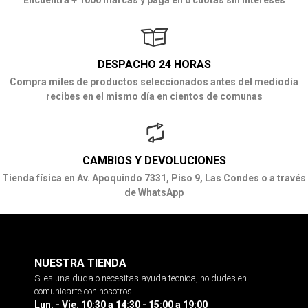
DESPACHO 24 HORAS
Compra miles de productos seleccionados antes del mediodía
recibes en el mismo día en cientos de comunas
CAMBIOS Y DEVOLUCIONES
Tienda física en Av. Apoquindo 7331, Piso 9, Las Condes o a través
de WhatsApp
NUESTRA TIENDA
Si es una duda o necesitas ayuda tecnica, no dudes en
comunicarte con nosotros
Lun. - Vie. 10:30 a 14:30 - 15:00 a 19:00