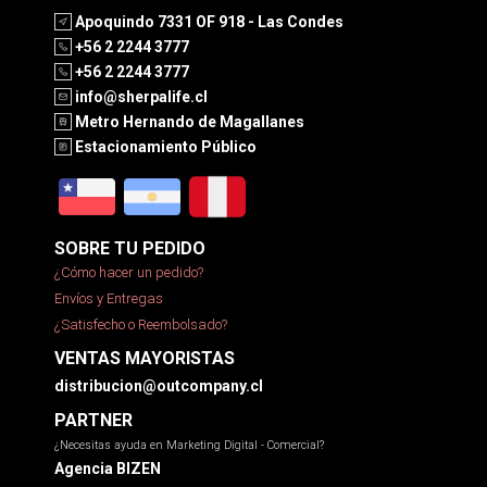
Apoquindo 7331 OF 918 - Las Condes
+56 2 2244 3777
+56 2 2244 3777
info@sherpalife.cl
Metro Hernando de Magallanes
Estacionamiento Público
SOBRE TU PEDIDO
¿Cómo hacer un pedido?
Envíos y Entregas
¿Satisfecho o Reembolsado?
VENTAS MAYORISTAS
distribucion@outcompany.cl
PARTNER
¿Necesitas ayuda en Marketing Digital - Comercial?
Agencia BIZEN