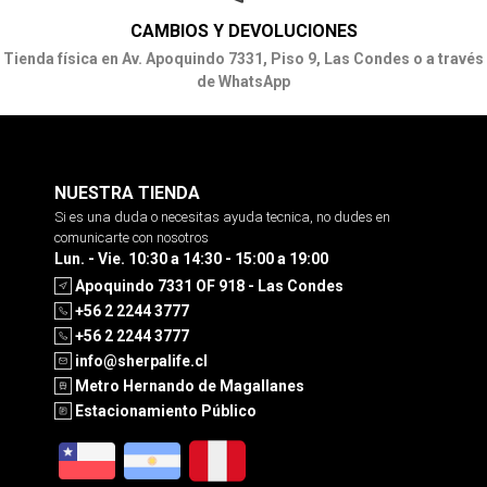
CAMBIOS Y DEVOLUCIONES
Tienda física en Av. Apoquindo 7331, Piso 9, Las Condes o a través
de WhatsApp
NUESTRA TIENDA
Si es una duda o necesitas ayuda tecnica, no dudes en
comunicarte con nosotros
Lun. - Vie. 10:30 a 14:30 - 15:00 a 19:00
Apoquindo 7331 OF 918 - Las Condes
+56 2 2244 3777
+56 2 2244 3777
info@sherpalife.cl
Metro Hernando de Magallanes
Estacionamiento Público