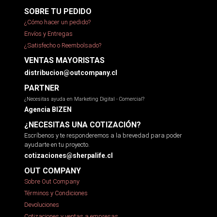
SOBRE TU PEDIDO
¿Cómo hacer un pedido?
Envíos y Entregas
¿Satisfecho o Reembolsado?
VENTAS MAYORISTAS
distribucion@outcompany.cl
PARTNER
¿Necesitas ayuda en Marketing Digital - Comercial?
Agencia BIZEN
¿NECESITAS UNA COTIZACIÓN?
Escríbenos y te responderemos a la brevedad para poder
ayudarte en tu proyecto.
cotizaciones@sherpalife.cl
OUT COMPANY
Sobre Out Company
Términos y Condiciones
Devoluciones
Cotizaciones y ventas a empresas