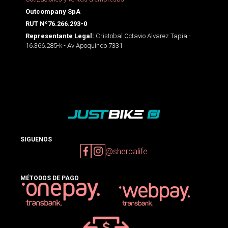
Outcompany SpA
RUT Nº76.266.293-0
Cristobal Octavio Alvarez Tapia -
Representante Legal:
16.366.285-k - Av Apoquindo 7331
SIGUENOS
@sherpalife
MÉTODOS DE PAGO