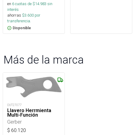
en
6
cuotas de $
14.983
sin
interés
ahorras
$
3.600
por
transferencia.
Disponible
Más de la marca
OUT27077
Llavero Herrmienta
Multi-Función
Gerber
$
60.120