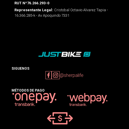
RUT Nº76.266.293-0
Cristobal Octavio Alvarez Tapia -
Representante Legal:
16.366.285-k - Av Apoquindo 7331
SIGUENOS
@sherpalife
MÉTODOS DE PAGO