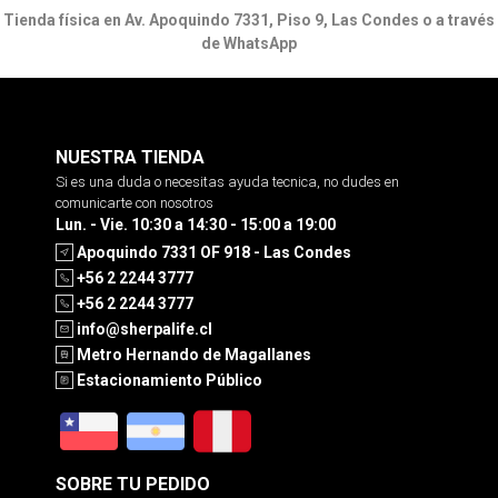
Tienda física en Av. Apoquindo 7331, Piso 9, Las Condes o a través
de WhatsApp
NUESTRA TIENDA
Si es una duda o necesitas ayuda tecnica, no dudes en
comunicarte con nosotros
Lun. - Vie. 10:30 a 14:30 - 15:00 a 19:00
Apoquindo 7331 OF 918 - Las Condes
+56 2 2244 3777
+56 2 2244 3777
info@sherpalife.cl
Metro Hernando de Magallanes
Estacionamiento Público
SOBRE TU PEDIDO