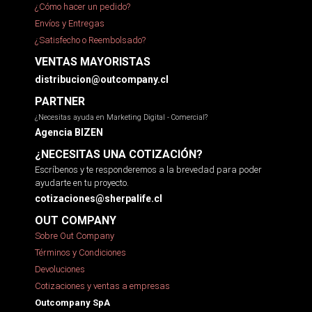
¿Cómo hacer un pedido?
Envíos y Entregas
¿Satisfecho o Reembolsado?
VENTAS MAYORISTAS
distribucion@outcompany.cl
PARTNER
¿Necesitas ayuda en Marketing Digital - Comercial?
Agencia BIZEN
¿NECESITAS UNA COTIZACIÓN?
Escríbenos y te responderemos a la brevedad para poder
ayudarte en tu proyecto.
cotizaciones@sherpalife.cl
OUT COMPANY
Sobre Out Company
Términos y Condiciones
Devoluciones
Cotizaciones y ventas a empresas
Outcompany SpA