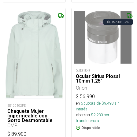
ÚLTIMA UNIDAD
OUT31543
Ocular Sirius Plossl
10mm 1.25'
Orion
$
56.990
en
6
cuotas de $
9.498
sin
BE160102FE
interés
Chaqueta Mujer
ahorras
$
2.280
por
Impermeable con
Gorro Desmontable
transferencia.
CMP
Disponible
$
89.900