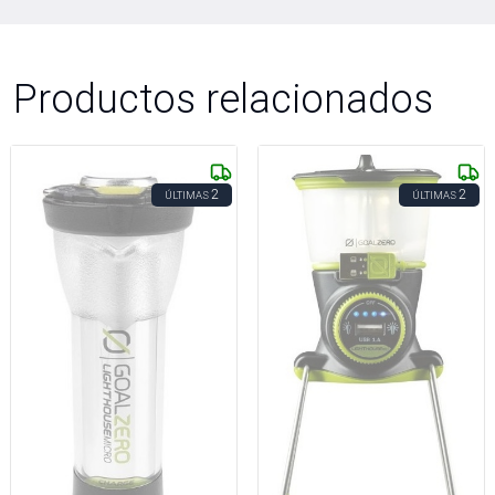
Productos relacionados
2
2
ÚLTIMAS
ÚLTIMAS