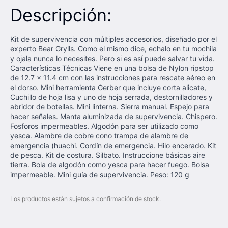
Descripción:
Kit de supervivencia con múltiples accesorios, diseñado por el
experto Bear Grylls. Como el mismo dice, echalo en tu mochila
y ojala nunca lo necesites. Pero si es así puede salvar tu vida.
Características Técnicas Viene en una bolsa de Nylon ripstop
de 12.7 x 11.4 cm con las instrucciones para rescate aéreo en
el dorso. Mini herramienta Gerber que incluye corta alicate,
Cuchillo de hoja lisa y uno de hoja serrada, destornilladores y
abridor de botellas. Mini linterna. Sierra manual. Espejo para
hacer señales. Manta aluminizada de supervivencia. Chispero.
Fosforos impermeables. Algodón para ser utilizado como
yesca. Alambre de cobre cono trampa de alambre de
emergencia (huachi. Cordín de emergencia. Hilo encerado. Kit
de pesca. Kit de costura. Silbato. Instruccione básicas aire
tierra. Bola de algodón como yesca para hacer fuego. Bolsa
impermeable. Mini guía de supervivencia. Peso: 120 g
Los productos están sujetos a confirmación de stock.