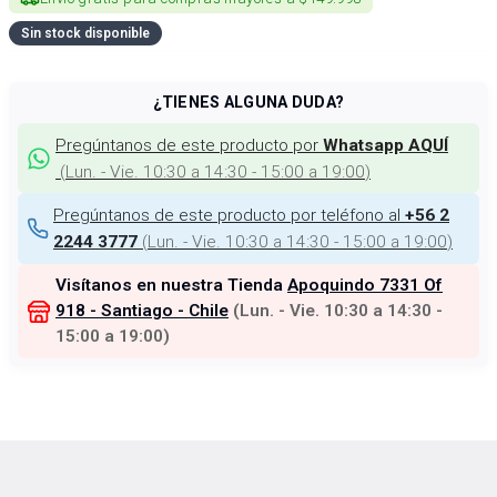
Sin stock disponible
¿TIENES ALGUNA DUDA?
Pregúntanos de este producto por
Whatsapp AQUÍ
(
Lun. - Vie. 10:30 a 14:30 - 15:00 a 19:00
)
Pregúntanos de este producto por teléfono al
+56 2
(
Lun. - Vie. 10:30 a 14:30 - 15:00 a 19:00
)
2244 3777
Visítanos en nuestra Tienda
Apoquindo 7331 Of
918 - Santiago - Chile
(
Lun. - Vie. 10:30 a 14:30 -
15:00 a 19:00
)