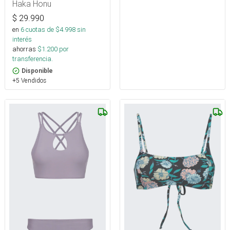
Haka Honu
$
29.990
en
6
cuotas de $
4.998
sin
interés
ahorras
$
1.200
por
transferencia.
Disponible
+5 Vendidos