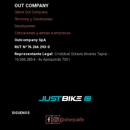
OUT COMPANY
Sobre Out Company
Términos y Condiciones
Devoluciones
Cotizaciones y ventas a empresas
Outcompany SpA
RUT Nº76.266.293-0
Cristobal Octavio Alvarez Tapia -
Representante Legal:
16.366.285-k - Av Apoquindo 7331
SIGUENOS
@sherpalife