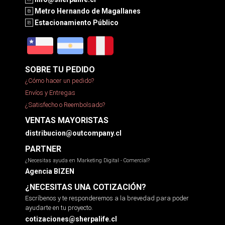
Metro Hernando de Magallanes
Estacionamiento Público
SOBRE TU PEDIDO
¿Cómo hacer un pedido?
Envíos y Entregas
¿Satisfecho o Reembolsado?
VENTAS MAYORISTAS
distribucion@outcompany.cl
PARTNER
¿Necesitas ayuda en Marketing Digital - Comercial?
Agencia BIZEN
¿NECESITAS UNA COTIZACIÓN?
Escríbenos y te responderemos a la brevedad para poder
ayudarte en tu proyecto.
cotizaciones@sherpalife.cl