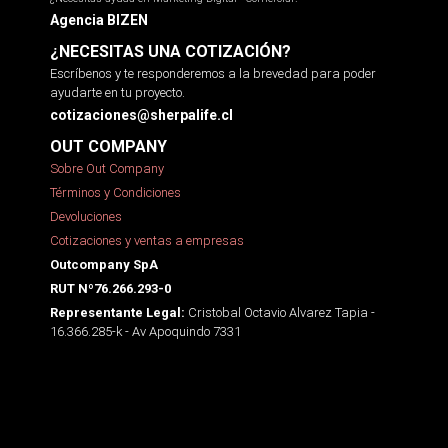
Agencia BIZEN
¿NECESITAS UNA COTIZACIÓN?
Escríbenos y te responderemos a la brevedad para poder
ayudarte en tu proyecto.
cotizaciones@sherpalife.cl
OUT COMPANY
Sobre Out Company
Términos y Condiciones
Devoluciones
Cotizaciones y ventas a empresas
Outcompany SpA
RUT Nº76.266.293-0
Cristobal Octavio Alvarez Tapia -
Representante Legal:
16.366.285-k - Av Apoquindo 7331