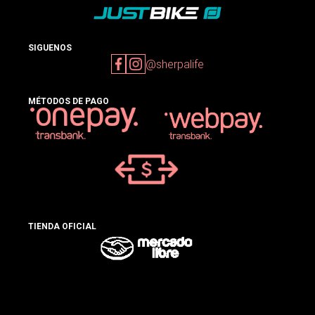
SIGUENOS
@sherpalife
MÉTODOS DE PAGO
TIENDA OFICIAL