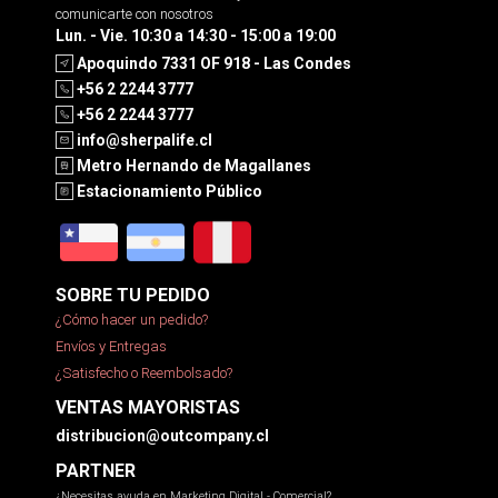
comunicarte con nosotros
Lun. - Vie. 10:30 a 14:30 - 15:00 a 19:00
Apoquindo 7331 OF 918 - Las Condes
+56 2 2244 3777
+56 2 2244 3777
info@sherpalife.cl
Metro Hernando de Magallanes
Estacionamiento Público
SOBRE TU PEDIDO
¿Cómo hacer un pedido?
Envíos y Entregas
¿Satisfecho o Reembolsado?
VENTAS MAYORISTAS
distribucion@outcompany.cl
PARTNER
¿Necesitas ayuda en Marketing Digital - Comercial?