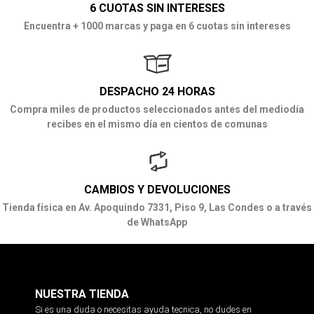
6 CUOTAS SIN INTERESES
Encuentra + 1000 marcas y paga en 6 cuotas sin intereses
DESPACHO 24 HORAS
Compra miles de productos seleccionados antes del mediodía
recibes en el mismo día en cientos de comunas
CAMBIOS Y DEVOLUCIONES
Tienda física en Av. Apoquindo 7331, Piso 9, Las Condes o a través
de WhatsApp
NUESTRA TIENDA
Si es una duda o necesitas ayuda tecnica, no dudes en