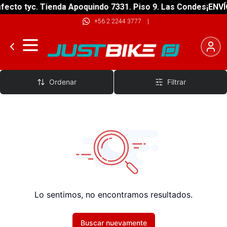
fecto tyc. Tienda Apoquindo 7331. Piso 9. Las Condes
¡ENVÍ
+56 2 2244 3777
|
Superior
Ordenar
Filtrar
Lo sentimos, no encontramos resultados.
Buscar nuevamente