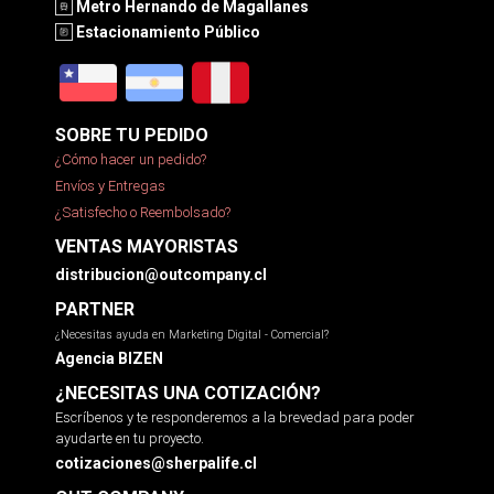
Metro Hernando de Magallanes
Estacionamiento Público
SOBRE TU PEDIDO
¿Cómo hacer un pedido?
Envíos y Entregas
¿Satisfecho o Reembolsado?
VENTAS MAYORISTAS
distribucion@outcompany.cl
PARTNER
¿Necesitas ayuda en Marketing Digital - Comercial?
Agencia BIZEN
¿NECESITAS UNA COTIZACIÓN?
Escríbenos y te responderemos a la brevedad para poder
ayudarte en tu proyecto.
cotizaciones@sherpalife.cl