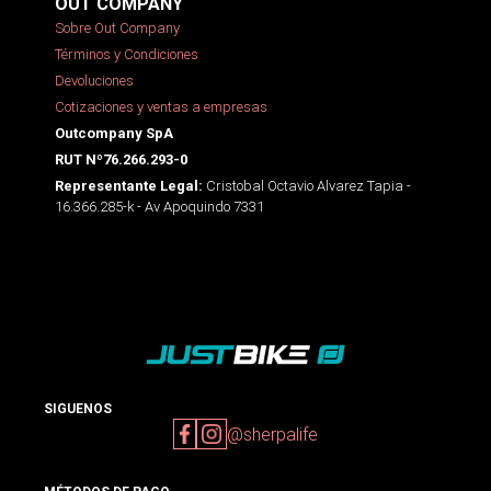
OUT COMPANY
Sobre Out Company
Términos y Condiciones
Devoluciones
Cotizaciones y ventas a empresas
Outcompany SpA
RUT Nº76.266.293-0
Cristobal Octavio Alvarez Tapia -
Representante Legal:
16.366.285-k - Av Apoquindo 7331
SIGUENOS
@sherpalife