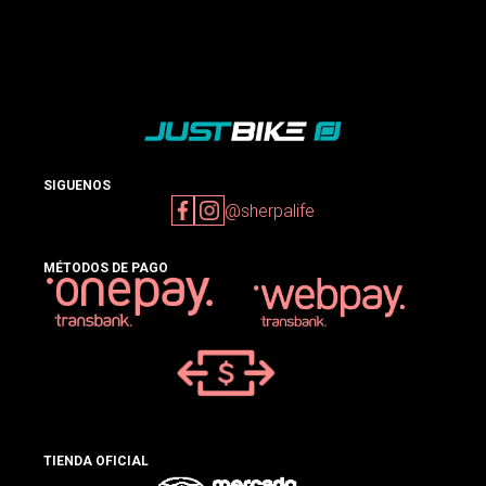
SIGUENOS
@sherpalife
MÉTODOS DE PAGO
TIENDA OFICIAL