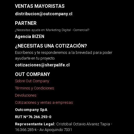
VENTAS MAYORISTAS
distribucion@outcompany.cl
PARTNER
¿Necesitas ayuda en Marketing Digital - Comercial?
Agencia BIZEN
¿NECESITAS UNA COTIZACIÓN?
Escríbenos y te responderemos a la brevedad para poder
ayudarte en tu proyecto.
cotizaciones@sherpalife.cl
OUT COMPANY
Sobre Out Company
Términos y Condiciones
Devoluciones
Cotizaciones y ventas a empresas
Outcompany SpA
RUT Nº76.266.293-0
Cristobal Octavio Alvarez Tapia -
Representante Legal:
16.366.285-k - Av Apoquindo 7331