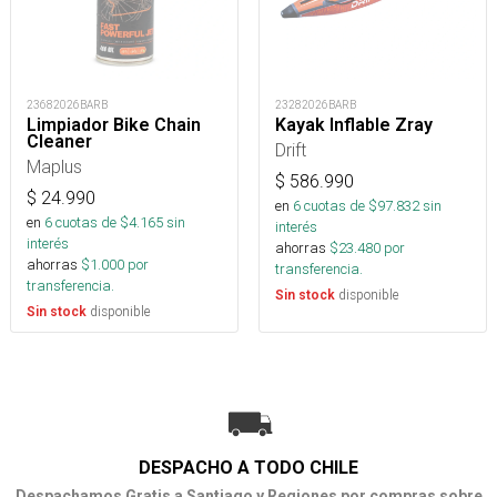
23682026BARB
23282026BARB
Limpiador Bike Chain
Kayak Inflable Zray
Cleaner
Drift
Maplus
$
586.990
$
24.990
en
6
cuotas de $
97.832
sin
en
6
cuotas de $
4.165
sin
interés
interés
ahorras
$
23.480
por
ahorras
$
1.000
por
transferencia.
transferencia.
disponible
Sin stock
disponible
Sin stock
DESPACHO A TODO CHILE
Despachamos Gratis a Santiago y Regiones por compras sobre