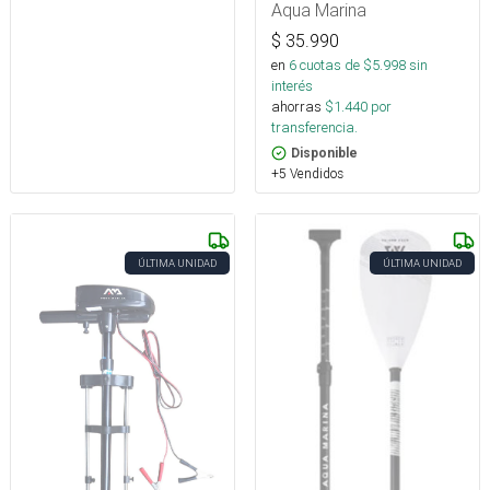
Aqua Marina
$
35.990
en
6
cuotas de $
5.998
sin
interés
ahorras
$
1.440
por
transferencia.
Disponible
+5 Vendidos
ÚLTIMA UNIDAD
ÚLTIMA UNIDAD