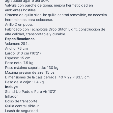
agradable agarre del SUP.
Válvula con parche de goma: mejora hermeticidad en
ambientes hostiles.
Sistema de quilla slide-in: quilla central removible, no necesita
herramientas para colocarse.
Anillo D en popa.
Fabricado con Tecnología Drop Stitch Light, construcción de
alta calidad, transportable y durable.
Especificaciones
Volumen: 284L
Ancho: 76 cm
Largo: 310 cm (10'2")
Espesor: 15 cm
Peso neto: 7.5 kg
Peso máximo soportado: 130 kg
Máxima presión de aire: 15 psi
Dimensiones de la caja cerrada: 40 x 22 x 83.5 cm
Peso de la caja: 11.4 kg
Incluye
Stand Up Paddle Pure Air 10'2"
Inflador
Bolso de transporte
Quilla central slide-in
Leash de seguridad