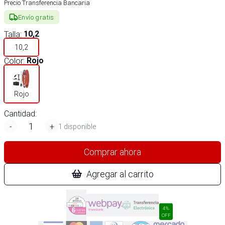
Precio Transferencia Bancaria
Envío gratis
Talla
:
10,2
10,2
Color
:
Rojo
Rojo
Cantidad:
-
+
1 disponible
Comprar ahora
Agregar al carrito
4%
OFF