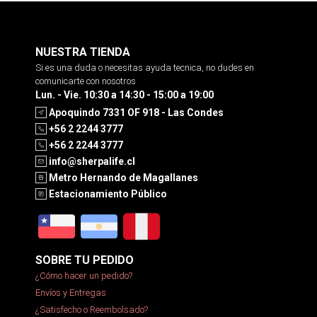
NUESTRA TIENDA
Si es una duda o necesitas ayuda tecnica, no dudes en
comunicarte con nosotros
Lun. - Vie. 10:30 a 14:30 - 15:00 a 19:00
Apoquindo 7331 OF 918 - Las Condes
+56 2 2244 3777
+56 2 2244 3777
info@sherpalife.cl
Metro Hernando de Magallanes
Estacionamiento Público
SOBRE TU PEDIDO
¿Cómo hacer un pedido?
Envíos y Entregas
¿Satisfecho o Reembolsado?