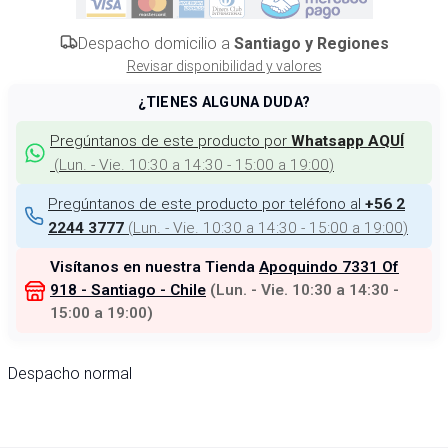
Despacho domicilio a
Santiago y Regiones
Revisar disponibilidad y valores
¿TIENES ALGUNA DUDA?
Pregúntanos de este producto por
Whatsapp AQUÍ
(
Lun. - Vie. 10:30 a 14:30 - 15:00 a 19:00
)
Pregúntanos de este producto por teléfono al
+56 2
(
Lun. - Vie. 10:30 a 14:30 - 15:00 a 19:00
)
2244 3777
Visítanos en nuestra Tienda
Apoquindo 7331 Of
918 - Santiago - Chile
(
Lun. - Vie. 10:30 a 14:30 -
15:00 a 19:00
)
Despacho normal