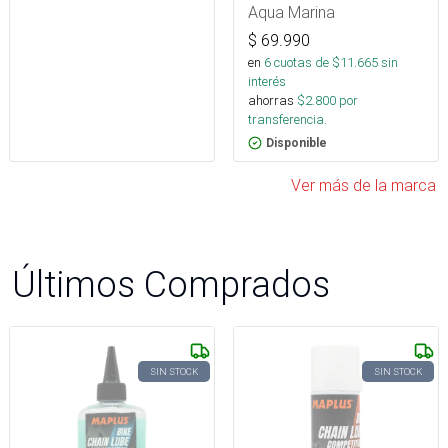
Aqua Marina
$
69.990
en
6
cuotas de $
11.665
sin
interés
ahorras
$
2.800
por
transferencia.
Disponible
Ver más de la marca
Últimos Comprados
SIN STOCK
SIN STOCK