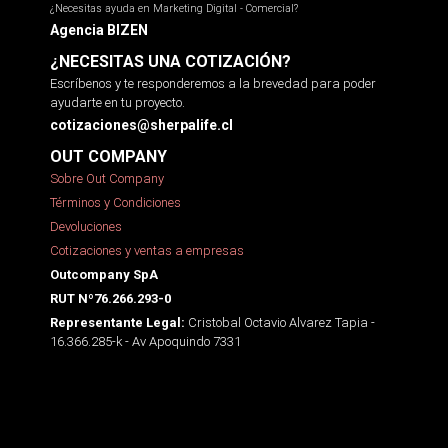
¿Necesitas ayuda en Marketing Digital - Comercial?
Agencia BIZEN
¿NECESITAS UNA COTIZACIÓN?
Escríbenos y te responderemos a la brevedad para poder
ayudarte en tu proyecto.
cotizaciones@sherpalife.cl
OUT COMPANY
Sobre Out Company
Términos y Condiciones
Devoluciones
Cotizaciones y ventas a empresas
Outcompany SpA
RUT Nº76.266.293-0
Cristobal Octavio Alvarez Tapia -
Representante Legal:
16.366.285-k - Av Apoquindo 7331