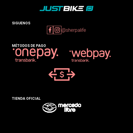
SIGUENOS
@sherpalife
MÉTODOS DE PAGO
TIENDA OFICIAL