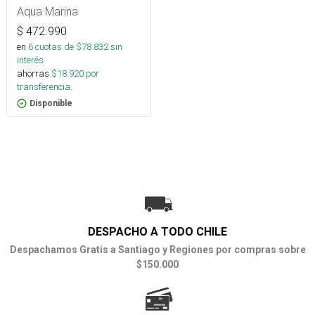
Aqua Marina
$
472.990
en
6
cuotas de $
78.832
sin
interés
ahorras
$
18.920
por
transferencia.
Disponible
DESPACHO A TODO CHILE
Despachamos Gratis a Santiago y Regiones por compras sobre
$150.000