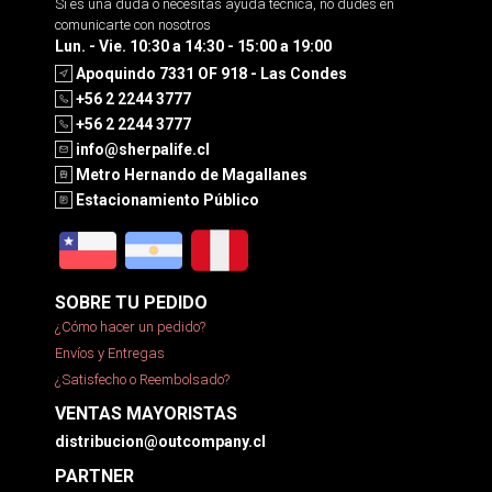
Si es una duda o necesitas ayuda tecnica, no dudes en
comunicarte con nosotros
Lun. - Vie. 10:30 a 14:30 - 15:00 a 19:00
Apoquindo 7331 OF 918 - Las Condes
+56 2 2244 3777
+56 2 2244 3777
info@sherpalife.cl
Metro Hernando de Magallanes
Estacionamiento Público
SOBRE TU PEDIDO
¿Cómo hacer un pedido?
Envíos y Entregas
¿Satisfecho o Reembolsado?
VENTAS MAYORISTAS
distribucion@outcompany.cl
PARTNER