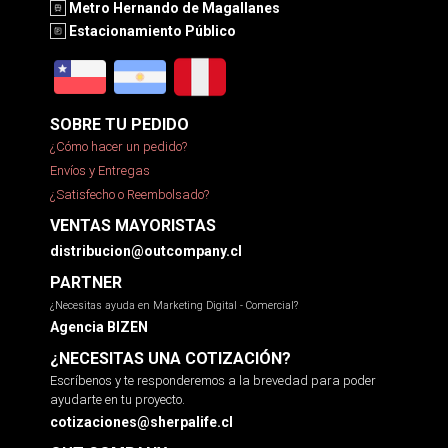
Metro Hernando de Magallanes
Estacionamiento Público
SOBRE TU PEDIDO
¿Cómo hacer un pedido?
Envíos y Entregas
¿Satisfecho o Reembolsado?
VENTAS MAYORISTAS
distribucion@outcompany.cl
PARTNER
¿Necesitas ayuda en Marketing Digital - Comercial?
Agencia BIZEN
¿NECESITAS UNA COTIZACIÓN?
Escríbenos y te responderemos a la brevedad para poder
ayudarte en tu proyecto.
cotizaciones@sherpalife.cl