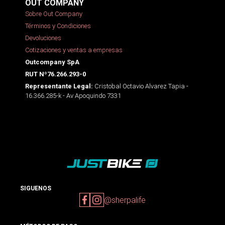
OUT COMPANY
Sobre Out Company
Términos y Condiciones
Devoluciones
Cotizaciones y ventas a empresas
Outcompany SpA
RUT Nº76.266.293-0
Cristobal Octavio Alvarez Tapia -
Representante Legal:
16.366.285-k - Av Apoquindo 7331
SIGUENOS
@sherpalife