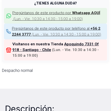
¿TIENES ALGUNA DUDA?
Pregúntanos de este producto por
Whatsapp AQUÍ
(
Lun. - Vie. 10:30 a 14:30 - 15:00 a 19:00
)
Pregúntanos de este producto por teléfono al
+56 2
(
Lun. - Vie. 10:30 a 14:30 - 15:00 a 19:00
)
2244 3777
Visítanos en nuestra Tienda
Apoquindo 7331 Of
918 - Santiago - Chile
(
Lun. - Vie. 10:30 a 14:30 -
15:00 a 19:00
)
Despacho normal
Descripción: