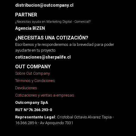
distribucion@outcompany.cl
PARTNER
¿Necesitas ayuda en Marketing Digital - Comercial?
Agencia BIZEN
¿NECESITAS UNA COTIZACIÓN?
Escríbenos y te responderemos a la brevedad para poder
ayudarte en tu proyecto.
cotizaciones@sherpalife.cl
OUT COMPANY
Sobre Out Company
Términos y Condiciones
Devoluciones
Cotizaciones y ventas a empresas
Outcompany SpA
RUT Nº76.266.293-0
Cristobal Octavio Alvarez Tapia -
Representante Legal:
16.366.285-k - Av Apoquindo 7331