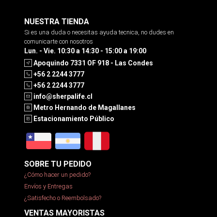
NUESTRA TIENDA
Si es una duda o necesitas ayuda tecnica, no dudes en
comunicarte con nosotros
Lun. - Vie. 10:30 a 14:30 - 15:00 a 19:00
Apoquindo 7331 OF 918 - Las Condes
+56 2 2244 3777
+56 2 2244 3777
info@sherpalife.cl
Metro Hernando de Magallanes
Estacionamiento Público
SOBRE TU PEDIDO
¿Cómo hacer un pedido?
Envíos y Entregas
¿Satisfecho o Reembolsado?
VENTAS MAYORISTAS