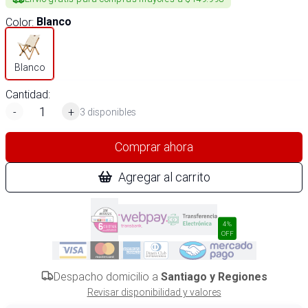
Color
:
Blanco
Blanco
Cantidad:
-
+
3 disponibles
Comprar ahora
Agregar al carrito
4%
OFF
Despacho domicilio a
Santiago y Regiones
Revisar disponibilidad y valores