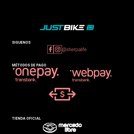
SIGUENOS
@sherpalife
MÉTODOS DE PAGO
TIENDA OFICIAL