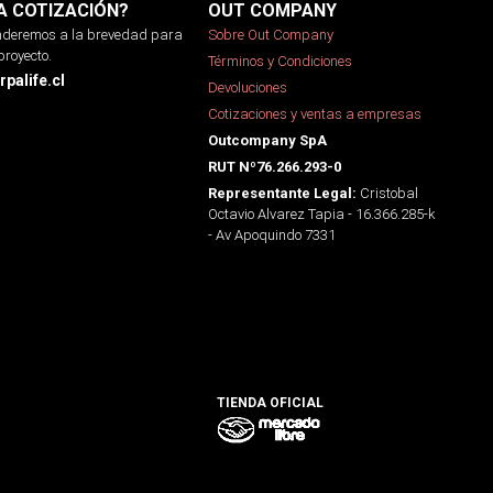
A COTIZACIÓN?
OUT COMPANY
onderemos a la brevedad para
Sobre Out Company
proyecto.
Términos y Condiciones
palife.cl
Devoluciones
Cotizaciones y ventas a empresas
Outcompany SpA
RUT Nº76.266.293-0
Cristobal
Representante Legal:
Octavio Alvarez Tapia - 16.366.285-k
- Av Apoquindo 7331
TIENDA OFICIAL