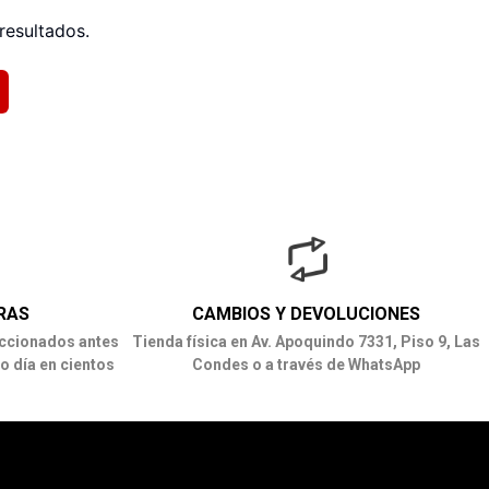
resultados.
RAS
CAMBIOS Y DEVOLUCIONES
ccionados antes
Tienda física en Av. Apoquindo 7331, Piso 9, Las
o día en cientos
Condes o a través de WhatsApp