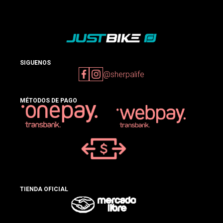
SIGUENOS
@sherpalife
MÉTODOS DE PAGO
TIENDA OFICIAL