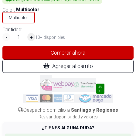
Color
:
Multicolor
Multicolor
Cantidad:
-
+
10+ disponibles
Comprar ahora
Agregar al carrito
4%
OFF
Despacho domicilio a
Santiago y Regiones
Revisar disponibilidad y valores
¿TIENES ALGUNA DUDA?