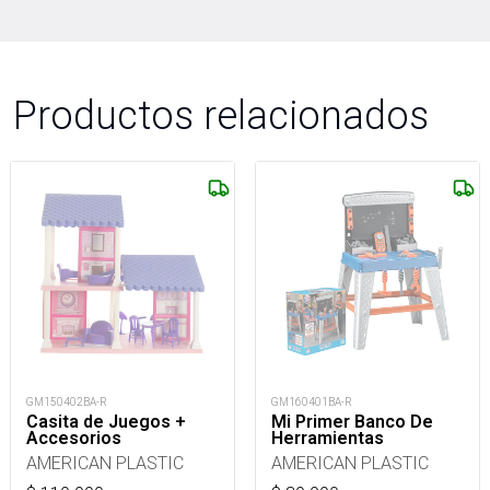
Productos relacionados
GM150402BA-R
GM160401BA-R
Casita de Juegos +
Mi Primer Banco De
Accesorios
Herramientas
AMERICAN PLASTIC
AMERICAN PLASTIC