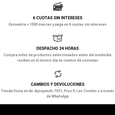
6 CUOTAS SIN INTERESES
Encuentra + 1000 marcas y paga en 6 cuotas sin intereses
DESPACHO 24 HORAS
Compra miles de productos seleccionados antes del mediodía
recibes en el mismo día en cientos de comunas
CAMBIOS Y DEVOLUCIONES
Tienda física en Av. Apoquindo 7331, Piso 9, Las Condes o a través
de WhatsApp