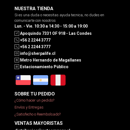
NUESTRA TIENDA
Si es una duda o necesitas ayuda tecnica, no dudes en
comunicarte con nosotros
Lun. - Vie. 10:30 a 14:30 - 15:00 a 19:00
Apoquindo 7331 OF 918 - Las Condes
+56 2 2244 3777
+56 2 2244 3777
info@sherpalife.cl
Metro Hernando de Magallanes
Estacionamiento Público
SOBRE TU PEDIDO
¿Cómo hacer un pedido?
Envíos y Entregas
¿Satisfecho o Reembolsado?
VENTAS MAYORISTAS