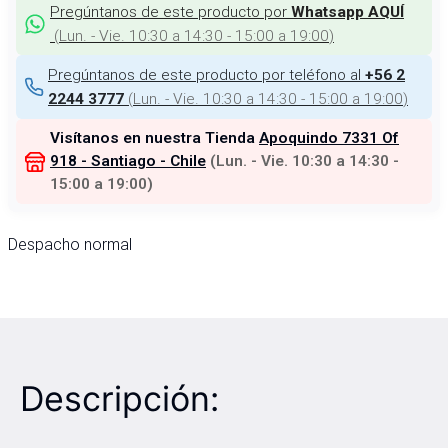
Pregúntanos de este producto por
Whatsapp AQUÍ
(
Lun. - Vie. 10:30 a 14:30 - 15:00 a 19:00
)
Pregúntanos de este producto por teléfono al
+56 2
(
Lun. - Vie. 10:30 a 14:30 - 15:00 a 19:00
)
2244 3777
Visítanos en nuestra Tienda
Apoquindo 7331 Of
918 - Santiago - Chile
(
Lun. - Vie. 10:30 a 14:30 -
15:00 a 19:00
)
Despacho normal
Descripción: