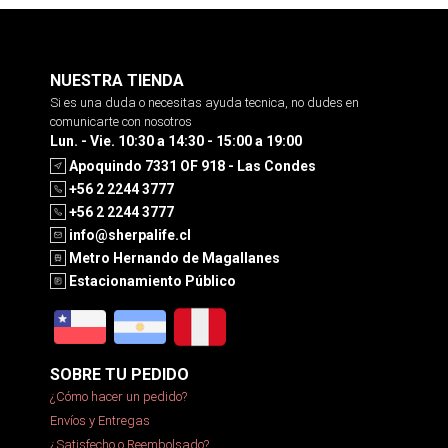
NUESTRA TIENDA
Si es una duda o necesitas ayuda tecnica, no dudes en
comunicarte con nosotros
Lun. - Vie. 10:30 a 14:30 - 15:00 a 19:00
Apoquindo 7331 OF 918 - Las Condes
+56 2 2244 3777
+56 2 2244 3777
info@sherpalife.cl
Metro Hernando de Magallanes
Estacionamiento Público
SOBRE TU PEDIDO
¿Cómo hacer un pedido?
Envíos y Entregas
¿Satisfecho o Reembolsado?