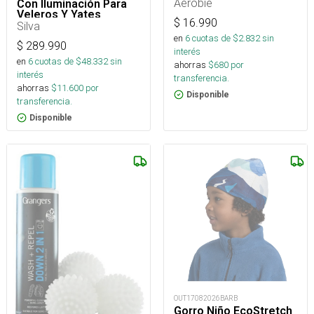
Aerobie
Con Iluminación Para
Veleros Y Yates
$
16.990
Silva
en
6
cuotas de $
2.832
sin
$
289.990
interés
en
6
cuotas de $
48.332
sin
ahorras
$
680
por
interés
transferencia.
ahorras
$
11.600
por
Disponible
transferencia.
Disponible
OUT17082026BARB
Gorro Niño EcoStretch