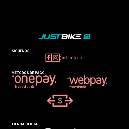
SIGUENOS
@sherpalife
MÉTODOS DE PAGO
TIENDA OFICIAL