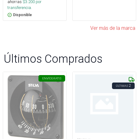
ahorras
$
3.200
por
transferencia.
Disponible
Ver más de la marca
Últimos Comprados
ENVÍO
GRATIS
2
ÚLTIMAS