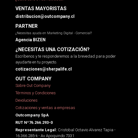
VENTAS MAYORISTAS
distribucion@outcompany.cl
PARTNER
¿Necesitas ayuda en Marketing Digital - Comercial?
Agencia BIZEN
¿NECESITAS UNA COTIZACIÓN?
Escríbenos y te responderemos a la brevedad para poder
ayudarte en tu proyecto.
cotizaciones@sherpalife.cl
OUT COMPANY
Sobre Out Company
Términos y Condiciones
Devoluciones
Cotizaciones y ventas a empresas
Outcompany SpA
RUT Nº76.266.293-0
Cristobal Octavio Alvarez Tapia -
Representante Legal:
16.366.285-k - Av Apoquindo 7331