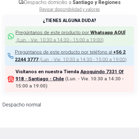
Despacho domicilio a
Santiago y Regiones
Revisar disponibilidad y valores
¿TIENES ALGUNA DUDA?
Pregúntanos de este producto por
Whatsapp AQUÍ
(
Lun. - Vie. 10:30 a 14:30 - 15:00 a 19:00
)
Pregúntanos de este producto por teléfono al
+56 2
(
Lun. - Vie. 10:30 a 14:30 - 15:00 a 19:00
)
2244 3777
Visítanos en nuestra Tienda
Apoquindo 7331 Of
918 - Santiago - Chile
(
Lun. - Vie. 10:30 a 14:30 -
15:00 a 19:00
)
Despacho normal