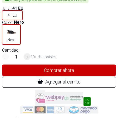
Talla
:
41 EU
41 EU
Color
:
Nero
Nero
Cantidad:
-
+
10+ disponibles
Comprar ahora
Agregar al carrito
4%
OFF