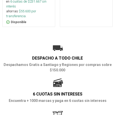
en
6
cuotas de $
231.667
sin
interés
ahorras
$
55.600
por
transferencia.
Disponible
DESPACHO A TODO CHILE
Despachamos Gratis a Santiago y Regiones por compras sobre
$150.000
6 CUOTAS SIN INTERESES
Encuentra + 1000 marcas y paga en 6 cuotas sin intereses