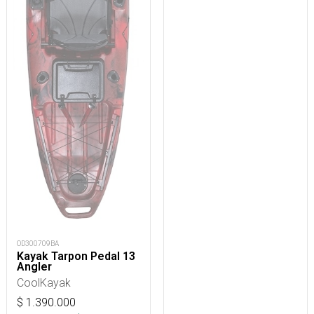
OD300709BA
Kayak Tarpon Pedal 13
Angler
CoolKayak
$
1.390.000