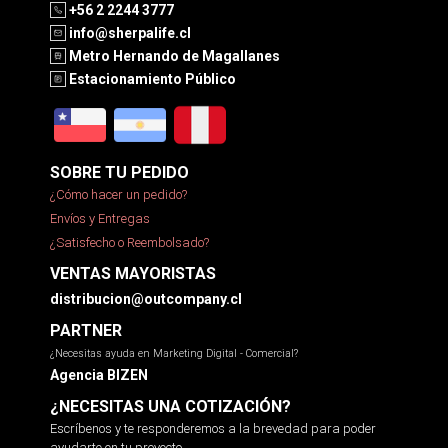
+56 2 2244 3777
info@sherpalife.cl
Metro Hernando de Magallanes
Estacionamiento Público
SOBRE TU PEDIDO
¿Cómo hacer un pedido?
Envíos y Entregas
¿Satisfecho o Reembolsado?
VENTAS MAYORISTAS
distribucion@outcompany.cl
PARTNER
¿Necesitas ayuda en Marketing Digital - Comercial?
Agencia BIZEN
¿NECESITAS UNA COTIZACIÓN?
Escríbenos y te responderemos a la brevedad para poder
ayudarte en tu proyecto.