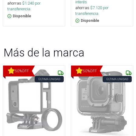
interés
ahorras
$
1.240
por
ahorras
$
7.120
por
transferencia.
transferencia.
Disponible
Disponible
Más de la marca
50
%
OFF
50
%
OFF
ÚLTIMA UNIDAD
ÚLTIMA UNIDAD