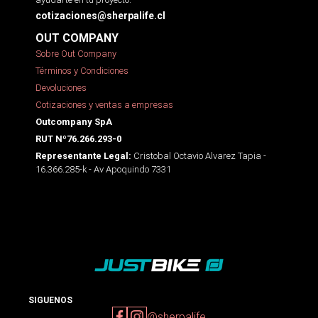
cotizaciones@sherpalife.cl
OUT COMPANY
Sobre Out Company
Términos y Condiciones
Devoluciones
Cotizaciones y ventas a empresas
Outcompany SpA
RUT Nº76.266.293-0
Cristobal Octavio Alvarez Tapia -
Representante Legal:
16.366.285-k - Av Apoquindo 7331
SIGUENOS
@sherpalife