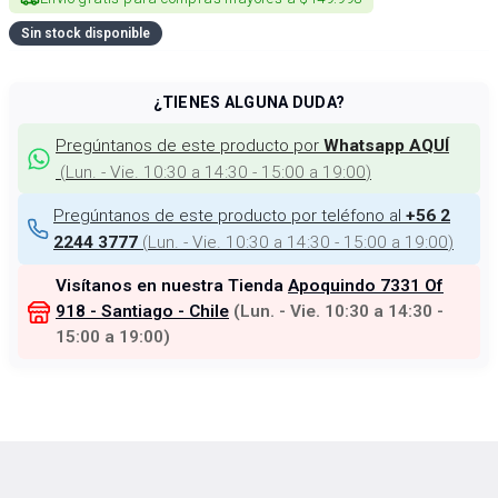
Sin stock disponible
¿TIENES ALGUNA DUDA?
Pregúntanos de este producto por
Whatsapp AQUÍ
(
Lun. - Vie. 10:30 a 14:30 - 15:00 a 19:00
)
Pregúntanos de este producto por teléfono al
+56 2
(
Lun. - Vie. 10:30 a 14:30 - 15:00 a 19:00
)
2244 3777
Visítanos en nuestra Tienda
Apoquindo 7331 Of
918 - Santiago - Chile
(
Lun. - Vie. 10:30 a 14:30 -
15:00 a 19:00
)