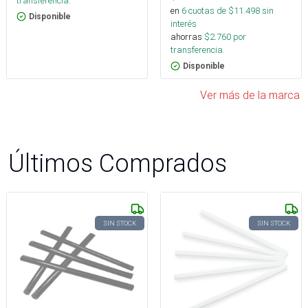
transferencia.
en
6
cuotas de $
11.498
sin
Disponible
interés
ahorras
$
2.760
por
transferencia.
Disponible
Ver más de la marca
Últimos Comprados
SIN STOCK
SIN STOCK