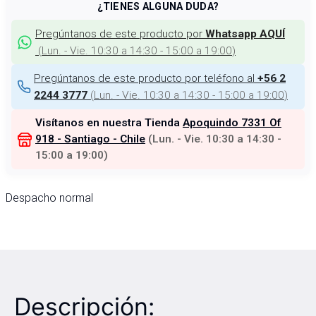
¿TIENES ALGUNA DUDA?
Pregúntanos de este producto por
Whatsapp AQUÍ
(
Lun. - Vie. 10:30 a 14:30 - 15:00 a 19:00
)
Pregúntanos de este producto por teléfono al
+56 2
(
Lun. - Vie. 10:30 a 14:30 - 15:00 a 19:00
)
2244 3777
Visítanos en nuestra Tienda
Apoquindo 7331 Of
918 - Santiago - Chile
(
Lun. - Vie. 10:30 a 14:30 -
15:00 a 19:00
)
Despacho normal
Descripción: