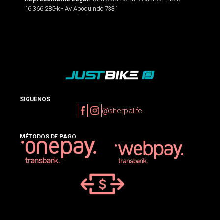
16.366.285-k - Av Apoquindo 7331
SIGUENOS
@sherpalife
MÉTODOS DE PAGO