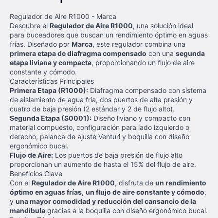
Regulador de Aire R1000 - Marca
Descubre el
Regulador de Aire R1000
, una solución ideal
para buceadores que buscan un rendimiento óptimo en aguas
frías. Diseñado por
Marca
, este regulador combina una
primera etapa de diafragma compensado
con una
segunda
etapa liviana y compacta
, proporcionando un flujo de aire
constante y cómodo.
Características Principales
Primera Etapa (R1000):
Diafragma compensado con sistema
de aislamiento de agua fría, dos puertos de alta presión y
cuatro de baja presión (2 estándar y 2 de flujo alto).
Segunda Etapa (S0001):
Diseño liviano y compacto con
material compuesto, configuración para lado izquierdo o
derecho, palanca de ajuste Venturi y boquilla con diseño
ergonómico bucal.
Flujo de Aire:
Los puertos de baja presión de flujo alto
proporcionan un aumento de hasta el 15% del flujo de aire.
Beneficios Clave
Con el
Regulador de Aire R1000
, disfruta de
un rendimiento
óptimo en aguas frías
,
un flujo de aire constante y cómodo
,
y
una mayor comodidad y reducción del cansancio de la
mandíbula
gracias a la boquilla con diseño ergonómico bucal.