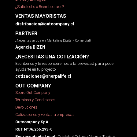
¿Satisfecho o Reembolsado?
VENTAS MAYORISTAS
distribucion@outcompany.cl
PARTNER
¿Necesitas ayuda en Marketing Digital - Comercial?
Agencia BIZEN
¿NECESITAS UNA COTIZACIÓN?
Escríbenos y te responderemos a la brevedad para poder
ayudarte en tu proyecto.
cotizaciones@sherpalife.cl
OUT COMPANY
Sobre Out Company
Términos y Condiciones
Devoluciones
Cotizaciones y ventas a empresas
Outcompany SpA
RUT Nº76.266.293-0
Cristobal Octavio Alvarez Tapia -
Representante Legal: