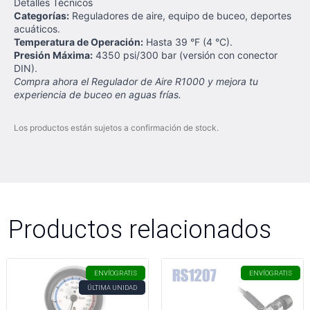
Detalles Técnicos
Categorías:
Reguladores de aire, equipo de buceo, deportes
acuáticos.
Temperatura de Operación:
Hasta 39 °F (4 °C).
Presión Máxima:
4350 psi/300 bar (versión con conector
DIN).
Compra ahora el Regulador de Aire R1000 y mejora tu
experiencia de buceo en aguas frías.
Los productos están sujetos a confirmación de stock.
Productos relacionados
ENVÍO
GRATIS
ENVÍO
GRATIS
ÚLTIMA UNIDAD