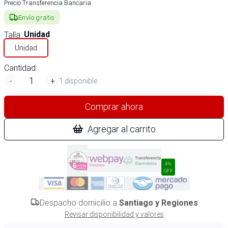
Precio Transferencia Bancaria
Envío gratis
Talla
:
Unidad
Unidad
Cantidad:
-
+
1 disponible
Comprar ahora
Agregar al carrito
4%
OFF
Despacho domicilio a
Santiago y Regiones
Revisar disponibilidad y valores