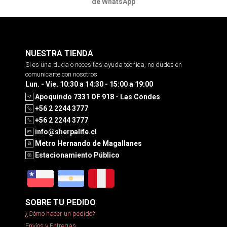
de WhatsApp
NUESTRA TIENDA
Si es una duda o necesitas ayuda tecnica, no dudes en
comunicarte con nosotros
Lun. - Vie. 10:30 a 14:30 - 15:00 a 19:00
Apoquindo 7331 OF 918 - Las Condes
+56 2 2244 3777
+56 2 2244 3777
info@sherpalife.cl
Metro Hernando de Magallanes
Estacionamiento Público
SOBRE TU PEDIDO
¿Cómo hacer un pedido?
Envíos y Entregas