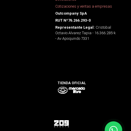
Cotizaciones y ventas a empresas
Outcompany SpA
RUT Nº76.266.293-0
Cristobal
Representante Legal:
Octavio Alvarez Tapia - 16.366.285-k
- Av Apoquindo 7331
TIENDA OFICIAL