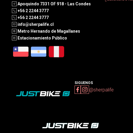
Apoquindo 7331 OF 918 - Las Condes
+56 2 2244 3777
+56 2 2244 3777
info@sherpalife.cl
Metro Hernando de Magallanes
Estacionamiento Público
SIGUENOS
@sherpalife