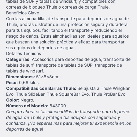
tablas de SUP y tablas de windsurf, y compatibles con
correas de bloqueo Thule o correas de carga Thule.
Beneficios Clave
Con las almohadillas de transporte para deportes de agua de
Thule, podrás disfrutar de una protección segura y duradera
para tus equipos, facilitando el transporte y reduciendo el
riesgo de daños. Estas almohadillas son ideales para aquellos
que buscan una solución práctica y eficaz para transportar
sus equipos de deportes de agua.
Detalles Técnicos
Categorías:
Accesorios para deportes de agua, transporte de
tablas de surf, transporte de tablas de SUP, transporte de
tablas de windsurf.
Dimensiones:
51x8x8cm.
Peso:
0,68 kilos.
Compatibilidad con Barras Thule:
Se ajusta a Thule WingBar
Evo, Thule SlideBar, Thule SquareBar Evo, Thule ProBar Evo.
Color:
Negro.
Número del Modelo:
843000.
Compra ahora estas almohadillas de transporte para deportes
de agua de Thule y protege tus equipos con seguridad y
confianza. ¡No esperes más para mejorar tu experiencia en los
deportes de agua!