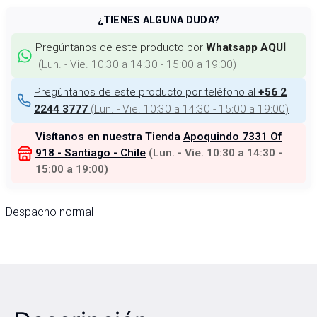
¿TIENES ALGUNA DUDA?
Pregúntanos de este producto por
Whatsapp AQUÍ
(
Lun. - Vie. 10:30 a 14:30 - 15:00 a 19:00
)
Pregúntanos de este producto por teléfono al
+56 2
(
Lun. - Vie. 10:30 a 14:30 - 15:00 a 19:00
)
2244 3777
Visítanos en nuestra Tienda
Apoquindo 7331 Of
918 - Santiago - Chile
(
Lun. - Vie. 10:30 a 14:30 -
15:00 a 19:00
)
Despacho normal