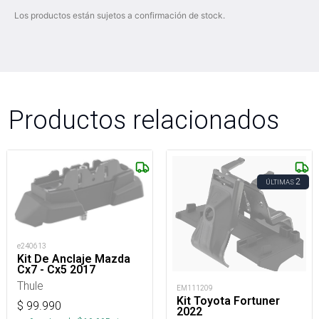
Los productos están sujetos a confirmación de stock.
Productos relacionados
2
ÚLTIMAS
e240613
Kit De Anclaje Mazda
Cx7 - Cx5 2017
Thule
EM111209
Kit Toyota Fortuner
$
99.990
2022