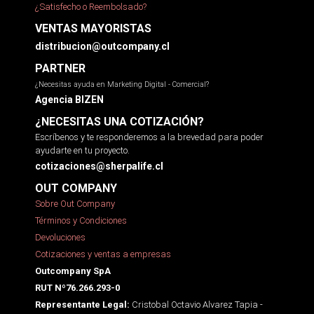
¿Satisfecho o Reembolsado?
VENTAS MAYORISTAS
distribucion@outcompany.cl
PARTNER
¿Necesitas ayuda en Marketing Digital - Comercial?
Agencia BIZEN
¿NECESITAS UNA COTIZACIÓN?
Escríbenos y te responderemos a la brevedad para poder
ayudarte en tu proyecto.
cotizaciones@sherpalife.cl
OUT COMPANY
Sobre Out Company
Términos y Condiciones
Devoluciones
Cotizaciones y ventas a empresas
Outcompany SpA
RUT Nº76.266.293-0
Cristobal Octavio Alvarez Tapia -
Representante Legal: