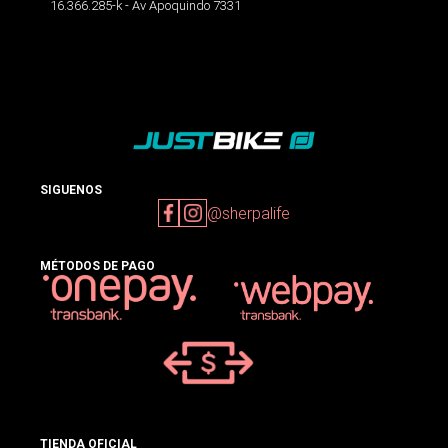
16.366.285-k - Av Apoquindo 7331
SIGUENOS
@sherpalife
MÉTODOS DE PAGO
TIENDA OFICIAL