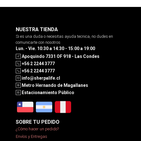
NUESTRA TIENDA
Si es una duda o necesitas ayuda tecnica, no dudes en
comunicarte con nosotros
Lun. - Vie. 10:30 a 14:30 - 15:00 a 19:00
Apoquindo 7331 OF 918 - Las Condes
+56 2 2244 3777
+56 2 2244 3777
info@sherpalife.cl
Metro Hernando de Magallanes
Estacionamiento Público
SOBRE TU PEDIDO
¿Cómo hacer un pedido?
Envíos y Entregas