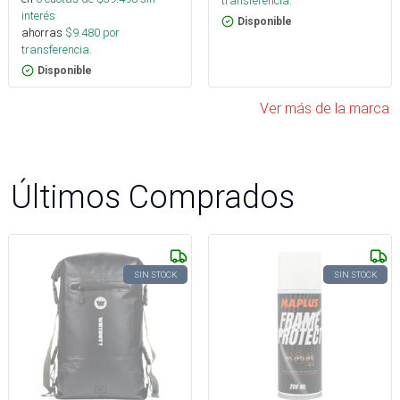
transferencia.
interés
Disponible
ahorras
$
9.480
por
transferencia.
Disponible
Ver más de la marca
Últimos Comprados
SIN STOCK
SIN STOCK