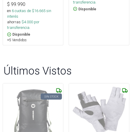
transferencia.
$
99.990
Disponible
en
6
cuotas de $
16.665
sin
interés
ahorras
$
4.000
por
transferencia.
Disponible
+5 Vendidos
Últimos Vistos
SIN STOCK