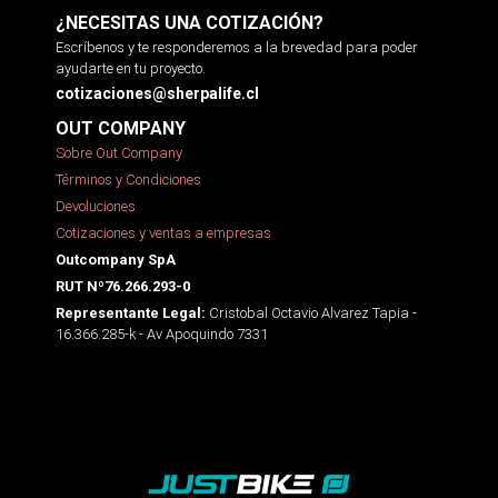
¿NECESITAS UNA COTIZACIÓN?
Escríbenos y te responderemos a la brevedad para poder
ayudarte en tu proyecto.
cotizaciones@sherpalife.cl
OUT COMPANY
Sobre Out Company
Términos y Condiciones
Devoluciones
Cotizaciones y ventas a empresas
Outcompany SpA
RUT Nº76.266.293-0
Cristobal Octavio Alvarez Tapia -
Representante Legal:
16.366.285-k - Av Apoquindo 7331