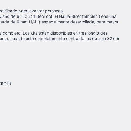
calificado para levantar personas.
no de 6: 1 o 7: 1 (teórico). El HaulerBiner también tiene una
uerda de 6 mm (1/4 “) especialmente desarrollada, para mayor
completo. Los kits están disponibles en tres longitudes
istema, cuando está completamente contraído, es de solo 32 cm
camilla