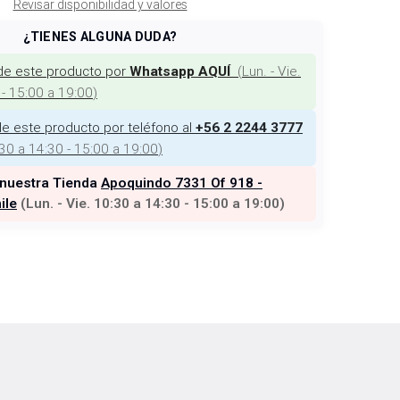
Revisar disponibilidad y valores
¿TIENES ALGUNA DUDA?
de este producto por
(
Lun. - Vie.
Whatsapp AQUÍ
 - 15:00 a 19:00
)
e este producto por teléfono al
+56 2 2244 3777
:30 a 14:30 - 15:00 a 19:00
)
 nuestra Tienda
Apoquindo 7331 Of 918 -
ile
(
Lun. - Vie. 10:30 a 14:30 - 15:00 a 19:00
)