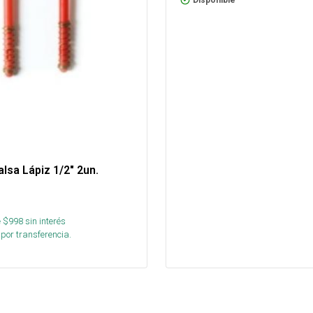
Disponible
alsa Lápiz 1/2" 2un.
 $
998
sin interés
por transferencia.