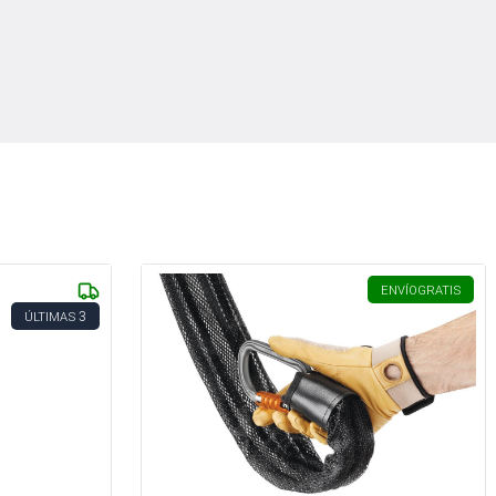
ENVÍO
GRATIS
3
ÚLTIMAS