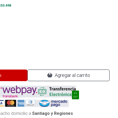
$
53.498
a
Agregar al carrito
4%
OFF
acho domicilio a
Santiago y Regiones