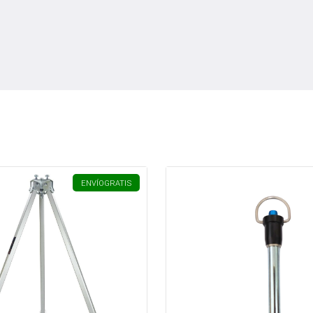
ENVÍO
GRATIS