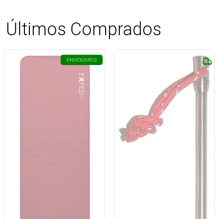
Últimos Comprados
ENVÍO
GRATIS