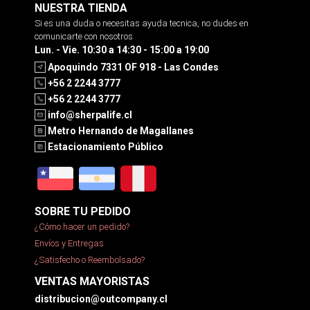
NUESTRA TIENDA
Si es una duda o necesitas ayuda tecnica, no dudes en
comunicarte con nosotros
Lun. - Vie. 10:30 a 14:30 - 15:00 a 19:00
Apoquindo 7331 OF 918 - Las Condes
+56 2 2244 3777
+56 2 2244 3777
info@sherpalife.cl
Metro Hernando de Magallanes
Estacionamiento Público
SOBRE TU PEDIDO
¿Cómo hacer un pedido?
Envíos y Entregas
¿Satisfecho o Reembolsado?
VENTAS MAYORISTAS
distribucion@outcompany.cl