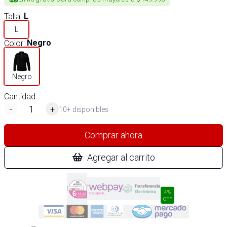
Talla
:
L
L
Color
:
Negro
Negro
Cantidad:
-
+
10+ disponibles
Comprar ahora
Agregar al carrito
4%
OFF