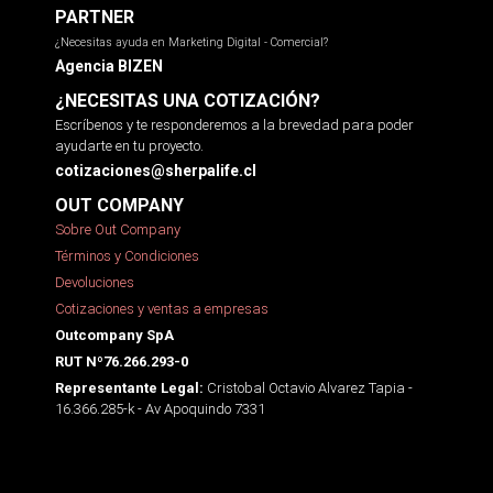
PARTNER
¿Necesitas ayuda en Marketing Digital - Comercial?
Agencia BIZEN
¿NECESITAS UNA COTIZACIÓN?
Escríbenos y te responderemos a la brevedad para poder
ayudarte en tu proyecto.
cotizaciones@sherpalife.cl
OUT COMPANY
Sobre Out Company
Términos y Condiciones
Devoluciones
Cotizaciones y ventas a empresas
Outcompany SpA
RUT Nº76.266.293-0
Cristobal Octavio Alvarez Tapia -
Representante Legal:
16.366.285-k - Av Apoquindo 7331