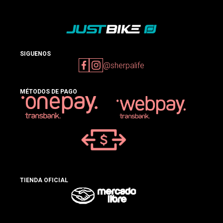
SIGUENOS
@sherpalife
MÉTODOS DE PAGO
TIENDA OFICIAL