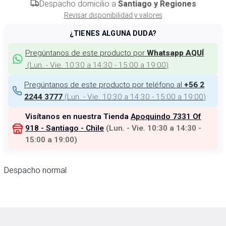
Despacho domicilio a
Santiago y Regiones
Revisar disponibilidad y valores
¿TIENES ALGUNA DUDA?
Pregúntanos de este producto por
Whatsapp AQUÍ
(
Lun. - Vie. 10:30 a 14:30 - 15:00 a 19:00
)
Pregúntanos de este producto por teléfono al
+56 2
(
Lun. - Vie. 10:30 a 14:30 - 15:00 a 19:00
)
2244 3777
Visítanos en nuestra Tienda
Apoquindo 7331 Of
918 - Santiago - Chile
(
Lun. - Vie. 10:30 a 14:30 -
15:00 a 19:00
)
Despacho normal