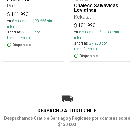
OUT11147
Palm
Chaleco Salvavidas
Leviathan
$
141.990
Kokatat
en
6
cuotas de $
23.665
sin
$
181.990
interés
en
6
cuotas de $
30.332
sin
ahorras
$
5.680
por
interés
transferencia.
ahorras
$
7.280
por
Disponible
transferencia.
Disponible
DESPACHO A TODO CHILE
Despachamos Gratis a Santiago y Regiones por compras sobre
$150.000