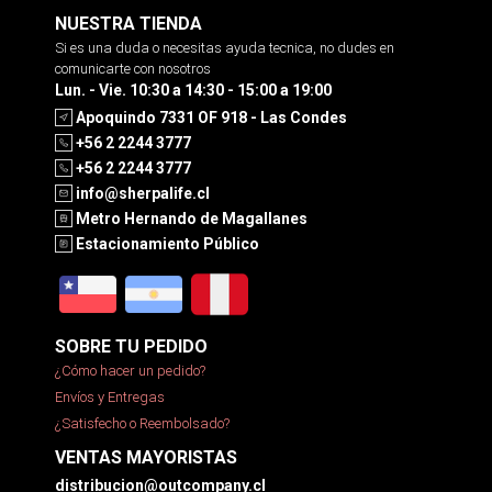
NUESTRA TIENDA
Si es una duda o necesitas ayuda tecnica, no dudes en
comunicarte con nosotros
Lun. - Vie. 10:30 a 14:30 - 15:00 a 19:00
Apoquindo 7331 OF 918 - Las Condes
+56 2 2244 3777
+56 2 2244 3777
info@sherpalife.cl
Metro Hernando de Magallanes
Estacionamiento Público
SOBRE TU PEDIDO
¿Cómo hacer un pedido?
Envíos y Entregas
¿Satisfecho o Reembolsado?
VENTAS MAYORISTAS
distribucion@outcompany.cl