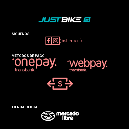
SIGUENOS
@sherpalife
MÉTODOS DE PAGO
TIENDA OFICIAL