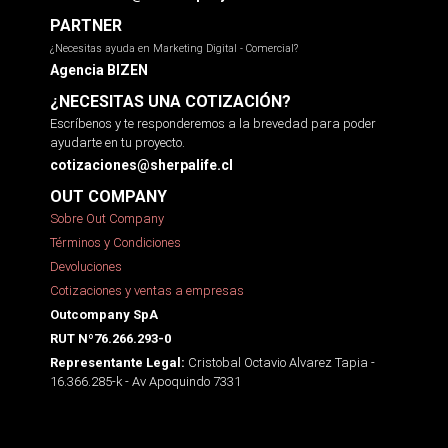
PARTNER
¿Necesitas ayuda en Marketing Digital - Comercial?
Agencia BIZEN
¿NECESITAS UNA COTIZACIÓN?
Escríbenos y te responderemos a la brevedad para poder
ayudarte en tu proyecto.
cotizaciones@sherpalife.cl
OUT COMPANY
Sobre Out Company
Términos y Condiciones
Devoluciones
Cotizaciones y ventas a empresas
Outcompany SpA
RUT Nº76.266.293-0
Cristobal Octavio Alvarez Tapia -
Representante Legal:
16.366.285-k - Av Apoquindo 7331