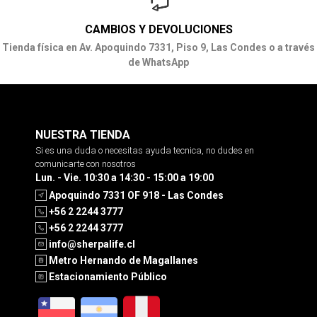
CAMBIOS Y DEVOLUCIONES
Tienda física en Av. Apoquindo 7331, Piso 9, Las Condes o a través
de WhatsApp
NUESTRA TIENDA
Si es una duda o necesitas ayuda tecnica, no dudes en
comunicarte con nosotros
Lun. - Vie. 10:30 a 14:30 - 15:00 a 19:00
Apoquindo 7331 OF 918 - Las Condes
+56 2 2244 3777
+56 2 2244 3777
info@sherpalife.cl
Metro Hernando de Magallanes
Estacionamiento Público