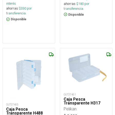
interés
ahorras
$
180
por
ahorras
$
330
por
transferencia.
transferencia.
Disponible
Disponible
OUT37461
Caja Pesca
Transparente H317
OUT37465
Pelikan
Caja Pesca
Transparente H488