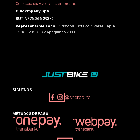
Cotizaciones y ventas a empresas
Outcompany SpA
RUT Nº76.266.293-0
Cristobal Octavio Alvarez Tapia -
Representante Legal:
16.366.285-k - Av Apoquindo 7331
SIGUENOS
@sherpalife
MÉTODOS DE PAGO