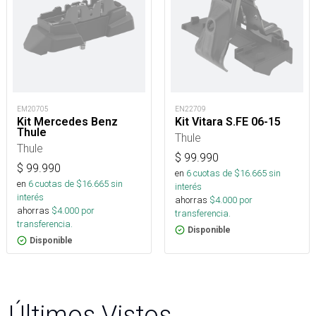
EM20705
EN22709
Kit Mercedes Benz
Kit Vitara S.FE 06-15
Thule
Thule
Thule
$
99.990
$
99.990
en
6
cuotas de $
16.665
sin
en
6
cuotas de $
16.665
sin
interés
interés
ahorras
$
4.000
por
ahorras
$
4.000
por
transferencia.
transferencia.
Disponible
Disponible
Últimos Vistos