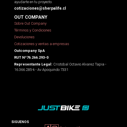
ayudarte en tu proyecto.
cotizaciones@sherpalife.cl
OUT COMPANY
Sobre Out Company
Términos y Condiciones
Devoluciones
Cotizaciones y ventas a empresas
Outcompany SpA
RUT Nº76.266.293-0
Cristobal Octavio Alvarez Tapia -
Representante Legal:
16.366.285-k - Av Apoquindo 7331
SIGUENOS