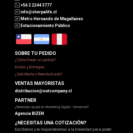
+56 2 2244 3777
info@sherpalife.cl
Metro Hernando de Magallanes
Estacionamiento Público
SOBRE TU PEDIDO
¿Cómo hacer un pedido?
Envíos y Entregas
¿Satisfecho o Reembolsado?
VENTAS MAYORISTAS
distribucion@outcompany.cl
PARTNER
¿Necesitas ayuda en Marketing Digital - Comercial?
Agencia BIZEN
¿NECESITAS UNA COTIZACIÓN?
Escríbenos y te responderemos a la brevedad para poder