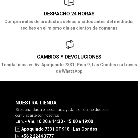
DESPACHO 24 HORAS
Compra miles de productos seleccionados antes del mediodía
recibes en el mismo día en cientos de comunas
CAMBIOS Y DEVOLUCIONES
Tienda física en Av. Apoquindo 7331, Piso 9, Las Condes o a través
de WhatsApp
NUESTRA TIENDA
Si es una duda o necesitas ayuda tecnica, no dudes en
comunicarte con nosotros
Lun. - Vie. 10:30 a 14:30 - 15:00 a 19:00
Apoquindo 7331 OF 918 - Las Condes
+56 2 2244 3777