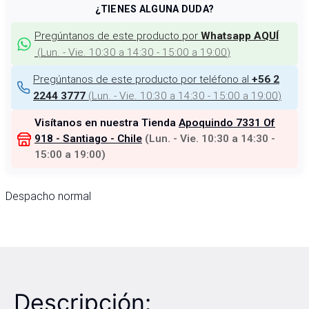
¿TIENES ALGUNA DUDA?
Pregúntanos de este producto por
Whatsapp AQUÍ
(
Lun. - Vie. 10:30 a 14:30 - 15:00 a 19:00
)
Pregúntanos de este producto por teléfono al
+56 2
(
Lun. - Vie. 10:30 a 14:30 - 15:00 a 19:00
)
2244 3777
Visítanos en nuestra Tienda
Apoquindo 7331 Of
918 - Santiago - Chile
(
Lun. - Vie. 10:30 a 14:30 -
15:00 a 19:00
)
Despacho normal
Descripción: