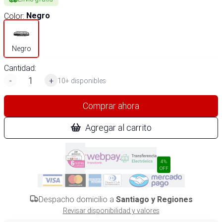
Color
:
Negro
Negro
Cantidad:
-
+
10+ disponibles
Comprar ahora
Agregar al carrito
4%
OFF
Despacho domicilio a
Santiago y Regiones
Revisar disponibilidad y valores