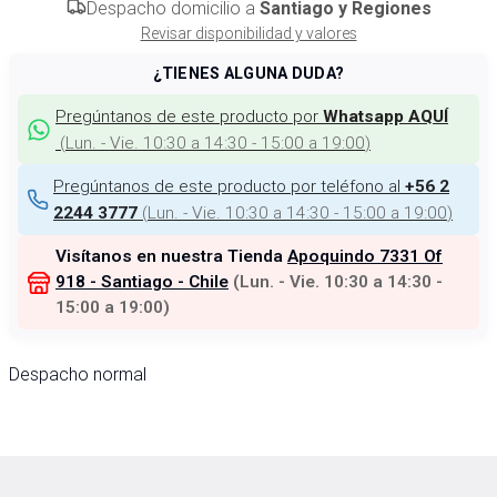
Despacho domicilio a
Santiago y Regiones
Revisar disponibilidad y valores
¿TIENES ALGUNA DUDA?
Pregúntanos de este producto por
Whatsapp AQUÍ
(
Lun. - Vie. 10:30 a 14:30 - 15:00 a 19:00
)
Pregúntanos de este producto por teléfono al
+56 2
(
Lun. - Vie. 10:30 a 14:30 - 15:00 a 19:00
)
2244 3777
Visítanos en nuestra Tienda
Apoquindo 7331 Of
918 - Santiago - Chile
(
Lun. - Vie. 10:30 a 14:30 -
15:00 a 19:00
)
Despacho normal