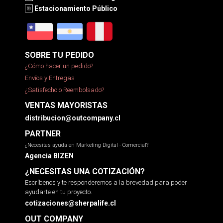
Estacionamiento Público
SOBRE TU PEDIDO
¿Cómo hacer un pedido?
Envíos y Entregas
¿Satisfecho o Reembolsado?
VENTAS MAYORISTAS
distribucion@outcompany.cl
PARTNER
¿Necesitas ayuda en Marketing Digital - Comercial?
Agencia BIZEN
¿NECESITAS UNA COTIZACIÓN?
Escríbenos y te responderemos a la brevedad para poder
ayudarte en tu proyecto.
cotizaciones@sherpalife.cl
OUT COMPANY