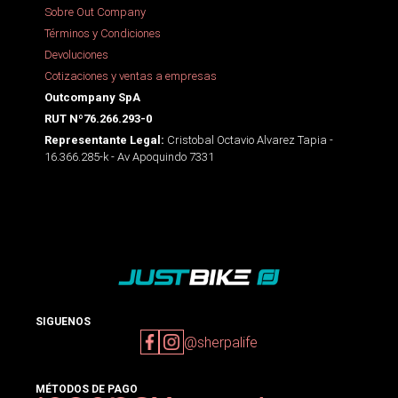
Sobre Out Company
Términos y Condiciones
Devoluciones
Cotizaciones y ventas a empresas
Outcompany SpA
RUT Nº76.266.293-0
Cristobal Octavio Alvarez Tapia -
Representante Legal:
16.366.285-k - Av Apoquindo 7331
SIGUENOS
@sherpalife
MÉTODOS DE PAGO