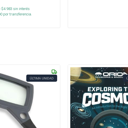
 $
4.983
sin interés
00
por transferencia.
ÚLTIMA UNIDAD