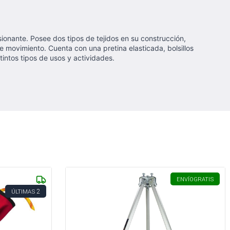
ionante. Posee dos tipos de tejidos en su construcción,
e movimiento. Cuenta con una pretina elasticada, bolsillos
stintos tipos de usos y actividades.
ENVÍO
GRATIS
2
ÚLTIMAS