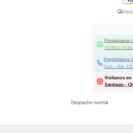
Desp
Pregúntanos 
10:30 a 14:30
Pregúntanos d
(
Lun. - Vie. 10
Visítanos en
Santiago - Ch
Despacho normal