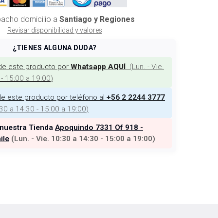
acho domicilio a
Santiago y Regiones
Revisar disponibilidad y valores
¿TIENES ALGUNA DUDA?
de este producto por
(
Lun. - Vie.
Whatsapp AQUÍ
 - 15:00 a 19:00
)
e este producto por teléfono al
+56 2 2244 3777
:30 a 14:30 - 15:00 a 19:00
)
 nuestra Tienda
Apoquindo 7331 Of 918 -
ile
(
Lun. - Vie. 10:30 a 14:30 - 15:00 a 19:00
)