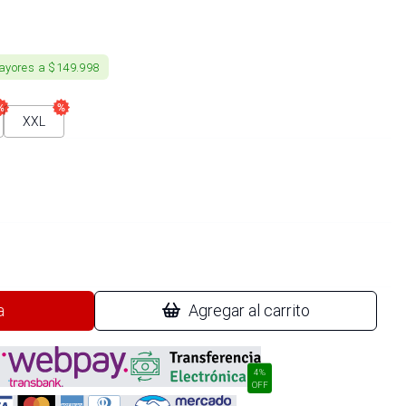
ayores a $149.998
XXL
a
Agregar al carrito
4%
OFF