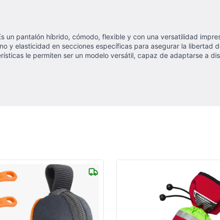
un pantalón híbrido, cómodo, flexible y con una versatilidad impres
no y elasticidad en secciones específicas para asegurar la libertad d
terísticas le permiten ser un modelo versátil, capaz de adaptarse a di