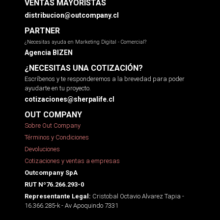
VENTAS MAYORISTAS
distribucion@outcompany.cl
PARTNER
¿Necesitas ayuda en Marketing Digital - Comercial?
Agencia BIZEN
¿NECESITAS UNA COTIZACIÓN?
Escríbenos y te responderemos a la brevedad para poder
ayudarte en tu proyecto.
cotizaciones@sherpalife.cl
OUT COMPANY
Sobre Out Company
Términos y Condiciones
Devoluciones
Cotizaciones y ventas a empresas
Outcompany SpA
RUT Nº76.266.293-0
Cristobal Octavio Alvarez Tapia -
Representante Legal:
16.366.285-k - Av Apoquindo 7331