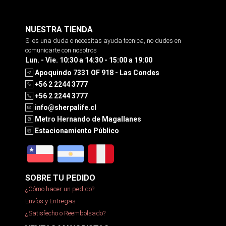
NUESTRA TIENDA
Si es una duda o necesitas ayuda tecnica, no dudes en
comunicarte con nosotros
Lun. - Vie. 10:30 a 14:30 - 15:00 a 19:00
Apoquindo 7331 OF 918 - Las Condes
+56 2 2244 3777
+56 2 2244 3777
info@sherpalife.cl
Metro Hernando de Magallanes
Estacionamiento Público
SOBRE TU PEDIDO
¿Cómo hacer un pedido?
Envíos y Entregas
¿Satisfecho o Reembolsado?