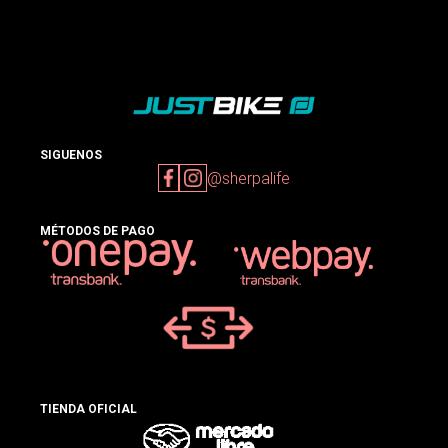
SIGUENOS
@sherpalife
MÉTODOS DE PAGO
TIENDA OFICIAL