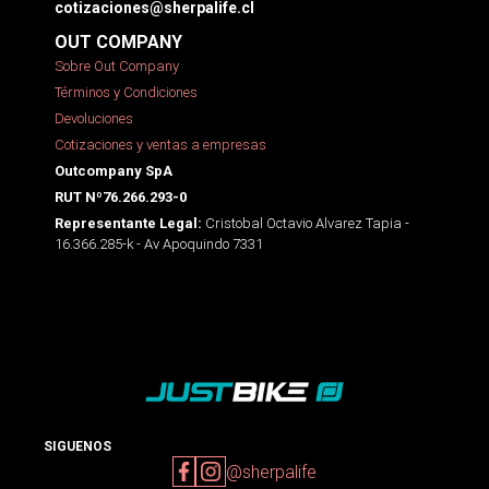
cotizaciones@sherpalife.cl
OUT COMPANY
Sobre Out Company
Términos y Condiciones
Devoluciones
Cotizaciones y ventas a empresas
Outcompany SpA
RUT Nº76.266.293-0
Cristobal Octavio Alvarez Tapia -
Representante Legal:
16.366.285-k - Av Apoquindo 7331
SIGUENOS
@sherpalife