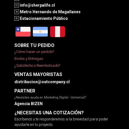
info@sherpalife.cl
Metro Hernando de Magallanes
Estacionamiento Público
SOBRE TU PEDIDO
¿Cómo hacer un pedido?
Envíos y Entregas
¿Satisfecho o Reembolsado?
VENTAS MAYORISTAS
distribucion@outcompany.cl
PARTNER
¿Necesitas ayuda en Marketing Digital - Comercial?
Agencia BIZEN
¿NECESITAS UNA COTIZACIÓN?
Escríbenos y te responderemos a la brevedad para poder
ayudarte en tu proyecto.