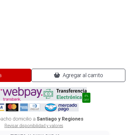
a
Agregar al carrito
4%
OFF
acho domicilio a
Santiago y Regiones
Revisar disponibilidad y valores