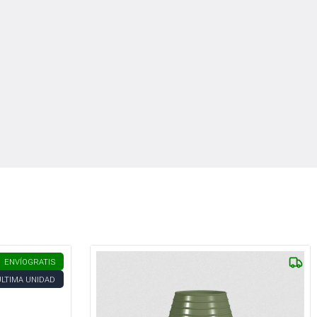
ENVÍO
GRATIS
ÚLTIMA UNIDAD