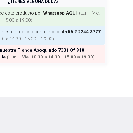
¿TIENES ALGUNA DUDA?
de este producto por
(
Lun. - Vie.
Whatsapp AQUÍ
 - 15:00 a 19:00
)
e este producto por teléfono al
+56 2 2244 3777
:30 a 14:30 - 15:00 a 19:00
)
 nuestra Tienda
Apoquindo 7331 Of 918 -
ile
(
Lun. - Vie. 10:30 a 14:30 - 15:00 a 19:00
)