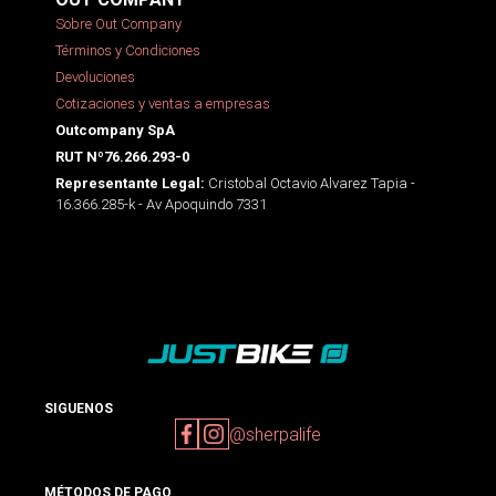
Sobre Out Company
Términos y Condiciones
Devoluciones
Cotizaciones y ventas a empresas
Outcompany SpA
RUT Nº76.266.293-0
Cristobal Octavio Alvarez Tapia -
Representante Legal:
16.366.285-k - Av Apoquindo 7331
SIGUENOS
@sherpalife
MÉTODOS DE PAGO