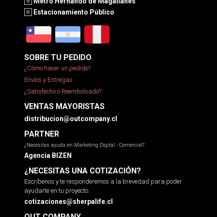
Metro Hernando de Magallanes
Estacionamiento Público
SOBRE TU PEDIDO
¿Cómo hacer un pedido?
Envíos y Entregas
¿Satisfecho o Reembolsado?
VENTAS MAYORISTAS
distribucion@outcompany.cl
PARTNER
¿Necesitas ayuda en Marketing Digital - Comercial?
Agencia BIZEN
¿NECESITAS UNA COTIZACIÓN?
Escríbenos y te responderemos a la brevedad para poder
ayudarte en tu proyecto.
cotizaciones@sherpalife.cl
OUT COMPANY