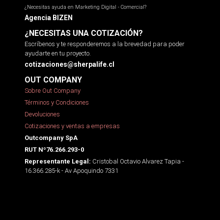
¿Necesitas ayuda en Marketing Digital - Comercial?
Agencia BIZEN
¿NECESITAS UNA COTIZACIÓN?
Escríbenos y te responderemos a la brevedad para poder
ayudarte en tu proyecto.
cotizaciones@sherpalife.cl
OUT COMPANY
Sobre Out Company
Términos y Condiciones
Devoluciones
Cotizaciones y ventas a empresas
Outcompany SpA
RUT Nº76.266.293-0
Cristobal Octavio Alvarez Tapia -
Representante Legal:
16.366.285-k - Av Apoquindo 7331