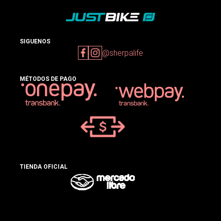
SIGUENOS
@sherpalife
MÉTODOS DE PAGO
TIENDA OFICIAL