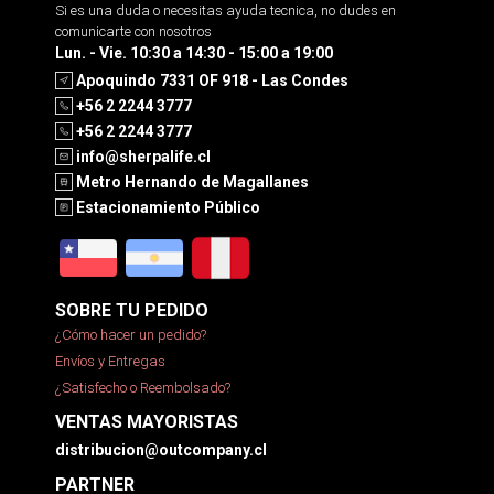
Si es una duda o necesitas ayuda tecnica, no dudes en
comunicarte con nosotros
Lun. - Vie. 10:30 a 14:30 - 15:00 a 19:00
Apoquindo 7331 OF 918 - Las Condes
+56 2 2244 3777
+56 2 2244 3777
info@sherpalife.cl
Metro Hernando de Magallanes
Estacionamiento Público
SOBRE TU PEDIDO
¿Cómo hacer un pedido?
Envíos y Entregas
¿Satisfecho o Reembolsado?
VENTAS MAYORISTAS
distribucion@outcompany.cl
PARTNER