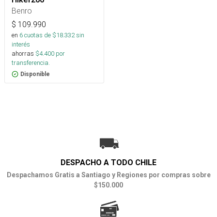
Benro
$
109.990
en
6
cuotas de $
18.332
sin
interés
ahorras
$
4.400
por
transferencia.
Disponible
DESPACHO A TODO CHILE
Despachamos Gratis a Santiago y Regiones por compras sobre
$150.000